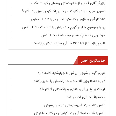
بازیگر آقای قاضی از خانواده‌اش رونمایی کرد + عکس
تصویر عجیب از دو کارمند در حال پاک کردن سبزی در اداره!
شاهکار آجری قزوین که هنوز نفس می‌کشد + تصاویر
پوریا پورسرخ با این گریم جذابیتش را از دست داد + عکس
خودرویی که هم ماشین بود، هم تانک+عکس
قاب پربازدید از تولد ۲۲ سالگی سارا و نیکای پایتخت
جدیدترین اخبار
هوای گرم و شرجی بوشهر تا چهارشنبه ادامه دارد
داروخانه‌ها وزیر اقتصاد و خانواده‌اش را تحریم کنند
قیمت برنج ایرانی، هندی و پاکستانی اعلام شد
محمدباقر خرازی احضار شد
عکس شاد سپند امیرسلیمانی در کنار پسرش
عکس/ قاب خانوادگی رضا کیانیان در کنار خواهرش