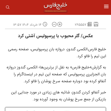
265557
۱۴ خرداد ۱۴۰۴ ۱۳:۵۷
عکس/ گلر محبوب با پر‌سپولیس آشتی کرد
خلیج فارس:الکسی گندوز، دروازه بان پرسپولیس، صفحه رسمی
این تیم را فالو کرد.
به گزارش«خلیج فارس» به نقل از برترین‌ها؛ الکسی گندوز دروازه
بان الجزایری پرسپولیس که صفحه این تیم در اینستاگرام را
آنفالو کرده بود دوباره صفحه سرخ پوشان را فالو کرد.
خبر آنفالو کردن گندوز، شائبه های زیادی در مورد جدایی این
بازیکن از جمع سرخ پوشان به وجود آورده بود.