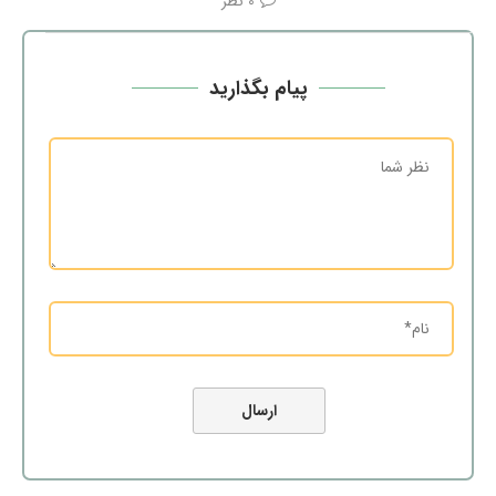
0 نظر
پیام بگذارید