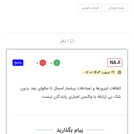
پشت فرمان
فرمان خودرو
1 نظر
NAJI
0
0
پاسخ
22 اسفند 1403 12:01 -
اتفاقات اینروزها و تصادفات بیشمار امسال تا سالهای بعد بدون
شک بی ارتباط با واکسن اجباری رانندگان نیست
پیام بگذارید