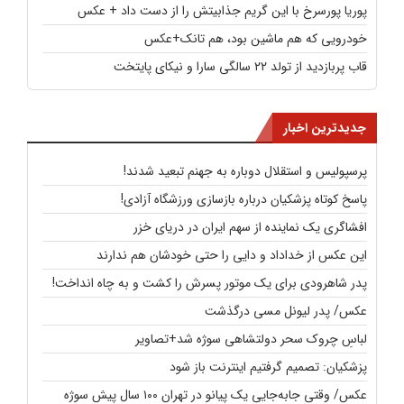
پوریا پورسرخ با این گریم جذابیتش را از دست داد + عکس
خودرویی که هم ماشین بود، هم تانک+عکس
قاب پربازدید از تولد ۲۲ سالگی سارا و نیکای پایتخت
جدیدترین اخبار
پرسپولیس و استقلال دوباره به جهنم تبعید شدند!
پاسخ کوتاه پزشکیان درباره بازسازی ورزشگاه آزادی!
افشاگری یک نماینده از سهم ایران در دریای خزر
این عکس از خداداد و دایی را حتی خودشان هم ندارند
پدر شاهرودی برای یک موتور پسرش را کشت و به چاه انداخت!
عکس/ پدر لیونل مسی درگذشت
لباسِ چروک سحر دولتشاهی سوژه شد+تصاویر
پزشکیان: تصمیم گرفتیم اینترنت باز شود
عکس/ وقتی جابه‌جایی یک پیانو در تهران ۱۰۰ سال پیش سوژه