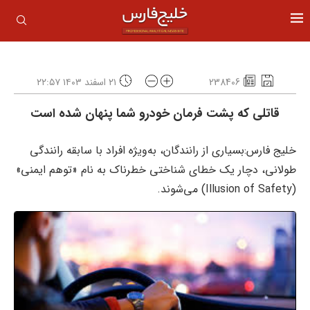
238406
۲۱ اسفند ۱۴۰۳ ۲۲:۵۷
قاتلی که پشت فرمان خودرو شما پنهان شده است
خلیج فارس:بسیاری از رانندگان، به‌ویژه افراد با سابقه رانندگی
طولانی، دچار یک خطای شناختی خطرناک به نام «توهم ایمنی»
(Illusion of Safety) می‌شوند.