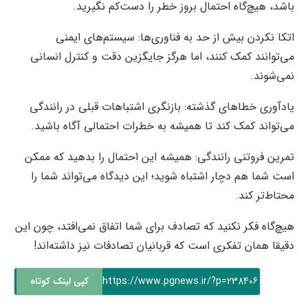
باشد، هیچ‌گاه احتمال بروز خطر را دست‌کم نگیرید.
اتکا نکردن بیش از حد به فناوری‌ها: سیستم‌های ایمنی
می‌توانند کمک کنند، اما هرگز جایگزین دقت و کنترل انسانی
نمی‌شوند.
یادآوری خطاهای گذشته: بازنگری اشتباهات قبلی در رانندگی
می‌تواند کمک کند تا همیشه به خطرات احتمالی آگاه باشید.
تمرین فروتنی رانندگی: همیشه این احتمال را بدهید که ممکن
است شما هم دچار اشتباه شوید؛ این دیدگاه می‌تواند شما را
محتاط‌تر کند.
هیچ‌گاه فکر نکنید که تصادف برای شما اتفاق نمی‌افتد، چون این
دقیقا همان تفکری است که قربانیان تصادفات نیز داشته‌اند!
https://www.pgnews.ir/?p=238406
کپی لینک کوتاه