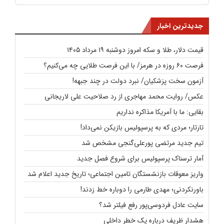
جدیدترین اخبار
قیمت دلار، طلا و سکه امروز دوشنبه ۱۹ مرداد ۱۴۰۵
فرصت ۶۰ روزه در هرمز/ با این فرصت طلایی چه می‌کنیم؟
آزمون سخت پزشکیان/ نبرد دولت در چند جبهه!
عکس/ روایت محمد مهاجری از رد صلاحیت علی لاریجانی
بقایی: ما با آمریکا مذاکره نداریم
تارتار؛‌ مردی که به پرسپولیس بازیکن نمی‌داد!
تیم جدید مرتضی پورعلی‌گنجی مشخص شد
آمار ترسناک پرسپولیس برای شروع فصل جدید
واریز معوقات بازنشستگان تامین اجتماعی؛ تاریخ جدید اعلام شد
باورنکردنی؛ مهدی طارمی را دوباره خط زدند!
سایت عادل فردوسی‌پور رفع فیلتر شد؟
هشدار ظریف درباره یک خطر داخلی