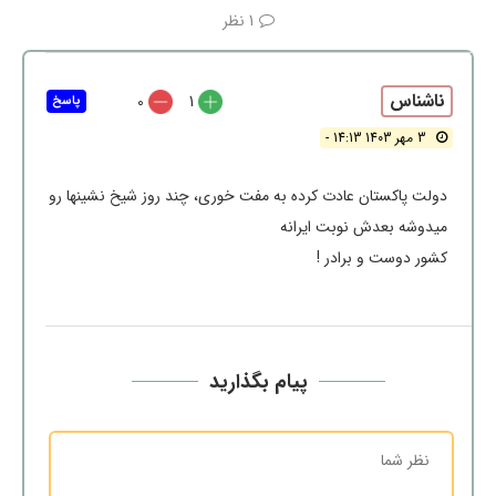
1 نظر
ناشناس
0
1
پاسخ
3 مهر 1403 14:13 -
دولت پاکستان عادت کرده به مفت خوری، چند روز شیخ نشینها رو
میدوشه بعدش نوبت ایرانه
کشور دوست و برادر !
پیام بگذارید