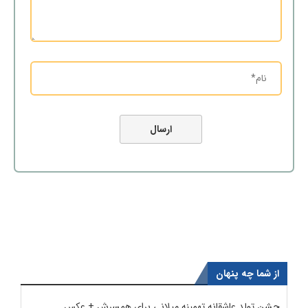
از شما چه پنهان
جشن تولد عاشقانه تهمینه میلانی برای همسرش + عکس