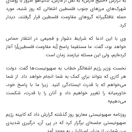
به گزارش «خلیج فارس» به نقل از فارس، نتانیاهو امروز با رؤسای
شهرک‌های مرز‌های جنوب فلسطین اشغالی که روز شنبه، مورد
حمله غافلگیرانه گرو‌های مقاومت فلسطین قرار گرفتند، دیدار
کرد.
وی با این ادعا که شرایط دشوار و فجیعی در انتظار حماس
خواهد بود، گفت: ما مستقیما پاسخ [به مقاومت فلسطین]را آغاز
کرده‌ایم، ولی این مسئله نیازمند زمان است.
نخست وزیر رژیم اشغالگر خطاب به صهیونیست‌ها گفت: دولت
هر کاری که بتواند برای کمک به شما انجام خواهد داد. از شما
می‌خواهم که با قدرت ایستادگی کنید. زیرا ما با پاسخ خود،
خاورمیانه را تغییر خواهیم داد و آنان را با قدرت، شکست
می‌دهیم».
روزنامه صهیونیستی معاریو روز گذشته گزارش داد که کابینه رژیم
صهیونیستی جلسه‌ای برگزار کرد که در پی آن، درگیری شدیدی
بین شماری از وزرای اسرائیلی به وجود آمد.