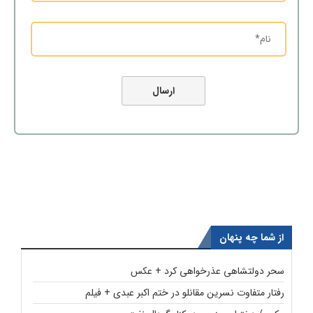
از شما چه پنهان
سحر دولتشاهی عذرخواهی کرد + عکس
رفتار متفاوت نسرین مقانلو در ختم اکبر عبدی + فیلم