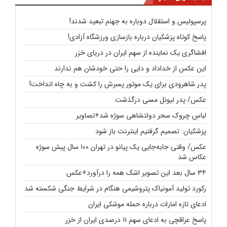
پرسپولیس و استقلال دوباره به جهنم تبعید شدند!
پاسخ کوتاه پزشکیان درباره بازسازی ورزشگاه آزادی!
افشاگری یک نماینده از سهم ایران در دریای خزر
این عکس از خداداد و دایی را حتی خودشان هم ندارند
پدر شاهرودی برای یک موتور پسرش را کشت و به چاه انداخت!
عکس/ پدر لیونل مسی درگذشت
لباسِ چروک سحر دولتشاهی سوژه شد+تصاویر
پزشکیان: تصمیم گرفتیم اینترنت باز شود
عکس/ وقتی جابه‌جایی یک پیانو در تهران ۱۰۰ سال پیش سوژه
عکاس شد
۳۴ سال بعد این تصویر اشک همه را درآورد+عکس
رکورد تولید آمونیاک پتروشیمی هنگام در شرایط جنگی شکسته شد
ادعای تازه امارات درباره حمله موشکی ایران
پاسخ عراقچی به ادعای سهم ۱۱ درصدی ایران از خزر