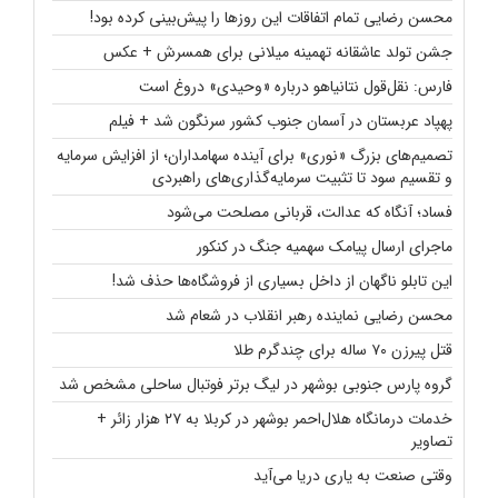
محسن رضایی تمام اتفاقات این روزها را پیش‌بینی کرده بود!
جشن تولد عاشقانه تهمینه میلانی برای همسرش + عکس
فارس: نقل‌قول نتانیاهو درباره «وحیدی» دروغ است
پهپاد عربستان در آسمان جنوب کشور سرنگون شد + فیلم
تصمیم‌های بزرگ «نوری» برای آینده سهامداران؛ از افزایش سرمایه
و تقسیم سود تا تثبیت سرمایه‌گذاری‌های راهبردی
فساد؛ آنگاه که عدالت، قربانی مصلحت می‌شود
ماجرای ارسال پیامک سهمیه جنگ در کنکور
این تابلو ناگهان از داخل بسیاری از فروشگاه‌ها حذف شد!
محسن رضایی نماینده رهبر انقلاب در شعام شد
قتل پیرزن ۷۰ ساله برای چندگرم طلا
گروه پارس جنوبی بوشهر در لیگ برتر فوتبال ساحلی مشخص شد
خدمات درمانگاه هلال‌احمر بوشهر در کربلا به ۲۷ هزار زائر +
تصاویر
وقتی صنعت به یاری دریا می‌آید