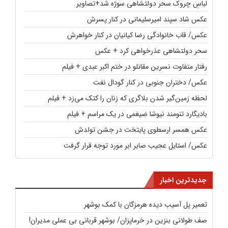
لباسِ چروک سحر دولتشاهی سوژه شد+تصاویر
عکس شاد سپند امیرسلیمانی در کنار پسرش
عکس/ قاب خانوادگی رضا کیانیان در کنار خواهرش
سحر دولتشاهی عذرخواهی کرد + عکس
رفتار متفاوت نسرین مقانلو در ختم اکبر عبدی + فیلم
عکس/ دختران جنوبی در کنار گودال نفت
لحظه زمین‌گیر شدن بلاگری که زنان را کتک می‌زد + فیلم
بادیگارد تنومند نیوشا ضیغمی در یک مراسم + فیلم
عکس همسر ارسطوی پایتخت در جشن تولدش
عکس/ استایل عجیب صابر ابر مورد توجه قرار گرفت
جدیدترین اخبار
تعمیر پل آسیب دیده هرمزگان با کمک بوشهر
صف طولانی بنزین در خرماپزان/ بوشهر قربانی بی عملی مدیران!