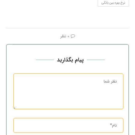
نرخ بهره بین بانکی
0 نظر
پیام بگذارید