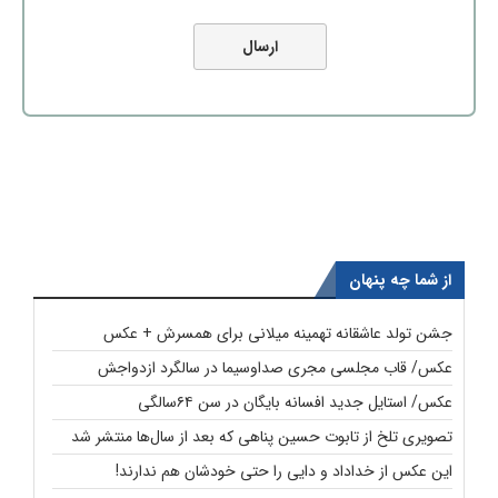
از شما چه پنهان
جشن تولد عاشقانه تهمینه میلانی برای همسرش + عکس
عکس/ قاب مجلسی مجری صداوسیما در سالگرد ازدواجش
عکس/ استایل جدید افسانه بایگان در سن ۶۴سالگی
تصویری تلخ از تابوت حسین پناهی که بعد از سال‌ها منتشر شد
این عکس از خداداد و دایی را حتی خودشان هم ندارند!