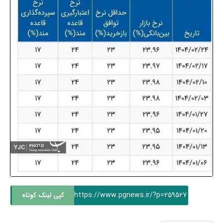
https://www.pgnews.ir/?p=259527
کپی لینک کوتاه