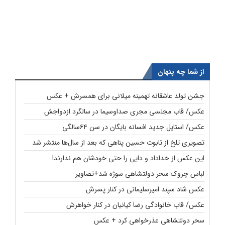
از شما چه پنهان
جشن تولد عاشقانه تهمینه میلانی برای همسرش + عکس
عکس/ قاب مجلسی مجری صداوسیما در سالگرد ازدواجش
عکس/ استایل جدید افسانه بایگان در سن ۶۴سالگی
تصویری تلخ از تابوت حسین پناهی که بعد از سال‌ها منتشر شد
این عکس از خداداد و دایی را حتی خودشان هم ندارند!
لباسِ چروک سحر دولتشاهی سوژه شد+تصاویر
عکس شاد سپند امیرسلیمانی در کنار پسرش
عکس/ قاب خانوادگی رضا کیانیان در کنار خواهرش
سحر دولتشاهی عذرخواهی کرد + عکس