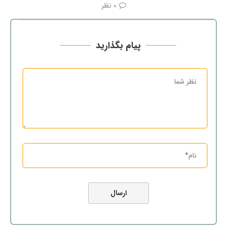
0 نظر
پیام بگذارید