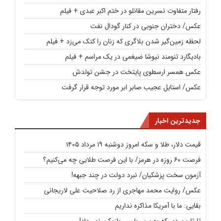
رفتار متفاوت نسرین مقانلو در ختم اکبر عبدی + فیلم
عکس/ دختران جنوبی در کنار گودال نفت
لحظه زمین‌گیر شدن بلاگری که زنان را کتک می‌زد + فیلم
بادیگارد تنومند نیوشا ضیغمی در یک مراسم + فیلم
عکس همسر ارسطوی پایتخت در جشن تولدش
عکس/ استایل عجیب صابر ابر مورد توجه قرار گرفت
جدیدترین اخبار
قیمت دلار، طلا و سکه امروز دوشنبه ۱۹ مرداد ۱۴۰۵
فرصت ۶۰ روزه در هرمز/ با این فرصت طلایی چه می‌کنیم؟
آزمون سخت پزشکیان/ نبرد دولت در چند جبهه!
عکس/ روایت محمد مهاجری از رد صلاحیت علی لاریجانی
بقایی: ما با آمریکا مذاکره نداریم
تارتار؛‌ مردی که به پرسپولیس بازیکن نمی‌داد!