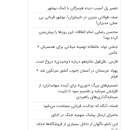
تعمیر پل آسیب دیده هرمزگان با کمک بوشهر
صف طولانی بنزین در خرماپزان/ بوشهر قربانی بی
عملی مدیران!
محسن رضایی تمام اتفاقات این روزها را پیش‌بینی
کرده بود!
جشن تولد عاشقانه تهمینه میلانی برای همسرش +
عکس
فارس: نقل‌قول نتانیاهو درباره «وحیدی» دروغ است
پهپاد عربستان در آسمان جنوب کشور سرنگون شد +
فیلم
تصمیم‌های بزرگ «نوری» برای آینده سهامداران؛ از
افزایش سرمایه و تقسیم سود تا تثبیت
سرمایه‌گذاری‌های راهبردی
فساد؛ آنگاه که عدالت، قربانی مصلحت می‌شود
ماجرای ارسال پیامک سهمیه جنگ در کنکور
این تابلو ناگهان از داخل بسیاری از فروشگاه‌ها حذف
شد!