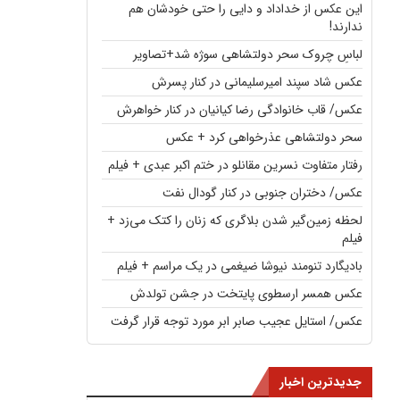
این عکس از خداداد و دایی را حتی خودشان هم
ندارند!
لباسِ چروک سحر دولتشاهی سوژه شد+تصاویر
عکس شاد سپند امیرسلیمانی در کنار پسرش
عکس/ قاب خانوادگی رضا کیانیان در کنار خواهرش
سحر دولتشاهی عذرخواهی کرد + عکس
رفتار متفاوت نسرین مقانلو در ختم اکبر عبدی + فیلم
عکس/ دختران جنوبی در کنار گودال نفت
لحظه زمین‌گیر شدن بلاگری که زنان را کتک می‌زد +
فیلم
بادیگارد تنومند نیوشا ضیغمی در یک مراسم + فیلم
عکس همسر ارسطوی پایتخت در جشن تولدش
عکس/ استایل عجیب صابر ابر مورد توجه قرار گرفت
جدیدترین اخبار