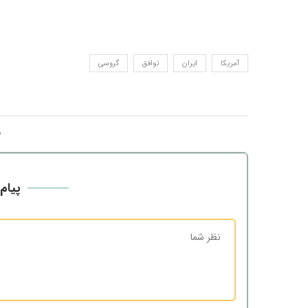
آمریکا
ایران
توافق
گروسی
پیام 