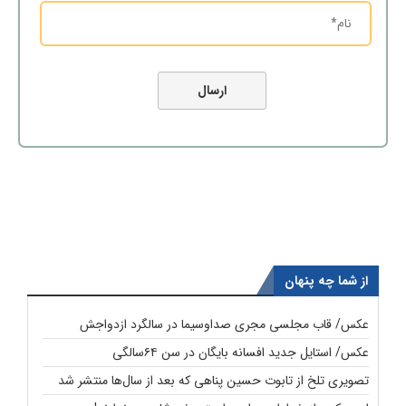
از شما چه پنهان
عکس/ قاب مجلسی مجری صداوسیما در سالگرد ازدواجش
عکس/ استایل جدید افسانه بایگان در سن ۶۴سالگی
تصویری تلخ از تابوت حسین پناهی که بعد از سال‌ها منتشر شد