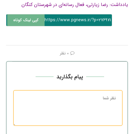
یادداشت: رضا زیارتی، فعال رسانه‌ای در شهرستان کنگان
https://www.pgnews.ir/?p=276971
کپی لینک کوتاه
0 نظر
پیام بگذارید