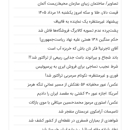
تصاویر/ ساختمان زیبای سازمان محیط‌زیست آلمان
قیمت دلار، طلا و سکه امروز یکشنبه ۱۸ مرداد ۱۴۰۵
پیشنهاد غیرمنتظره یک نماینده به قالیباف
پشت‌پرده عدم تسویه کالابرگ فروشگاه‌ها فاش شد
حکم سنگین ۱۳۸ همتی علیه نهاد ریاست‌جمهوری!
آقای تاجرنیا! فکر نان باش که خربزه آب است
باند شجاع و بیرانوند باعث جدایی ربیعی از تراکتور شد؟!
شرط عجیب نساجی برای فروش ایری به پرسپولیس
فوری و غیرمنتظره؛‌ نکونام سرمربی تراکتور شد!
عکس/ عبور مخفیانه ۵۶ نفتکش از مسیر عمانیِ تنگه هرمز
آمریکا: اجازه عبور ۳۰ کشتی به مقصد ایران را دادیم
عکس/ استوری مرموز محمدحسین میثاقی با موی بازکات
تاسیسات آرامکوی عربستان منفجر شد
شواهدی از بمباران فسفری در نقطه‌ای از کشور کشف شد
نطق شبانه مقام اسرائیلی درباره ایران خبرساز شد