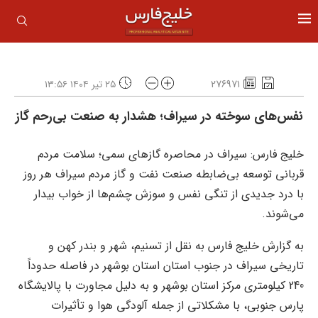
276971
۲۵ تیر ۱۴۰۴ ۱۳:۵۶
نفس‌های سوخته در سیراف؛ هشدار به صنعت بی‌رحم گاز
خلیج فارس: سیراف در محاصره گازهای سمی؛ سلامت مردم
قربانی توسعه بی‌ضابطه صنعت نفت و گاز مردم سیراف هر روز
با درد جدیدی از تنگی نفس و سوزش چشم‌ها از خواب بیدار
می‌شوند.
به گزارش خلیج فارس به نقل از تسنیم، شهر و بندر کهن و
تاریخی سیراف در جنوب استان استان بوشهر در فاصله حدوداً
240 کیلومتری مرکز استان بوشهر و به دلیل مجاورت با پالایشگاه
پارس جنوبی، با مشکلاتی از جمله آلودگی هوا و تأثیرات