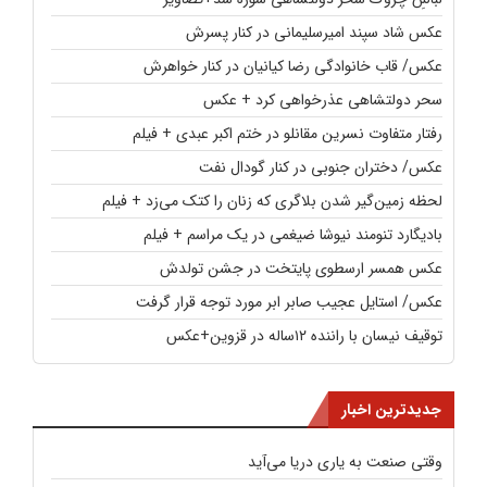
عکس شاد سپند امیرسلیمانی در کنار پسرش
عکس/ قاب خانوادگی رضا کیانیان در کنار خواهرش
سحر دولتشاهی عذرخواهی کرد + عکس
رفتار متفاوت نسرین مقانلو در ختم اکبر عبدی + فیلم
عکس/ دختران جنوبی در کنار گودال نفت
لحظه زمین‌گیر شدن بلاگری که زنان را کتک می‌زد + فیلم
بادیگارد تنومند نیوشا ضیغمی در یک مراسم + فیلم
عکس همسر ارسطوی پایتخت در جشن تولدش
عکس/ استایل عجیب صابر ابر مورد توجه قرار گرفت
توقیف نیسان با راننده ۱۲ساله در قزوین+عکس
جدیدترین اخبار
وقتی صنعت به یاری دریا می‌آید