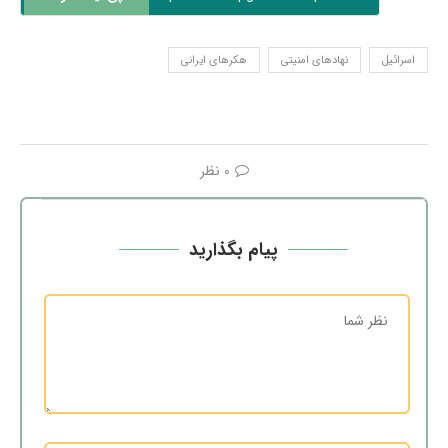
اسرائیل
نهادهای امنیتی
هکرهای ایرانی
0 نظر
پیام بگذارید