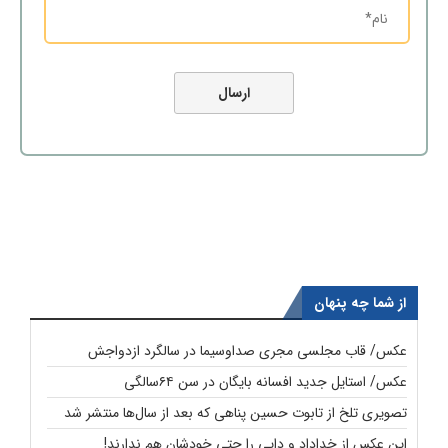
از شما چه پنهان
عکس/ قاب مجلسی مجری صداوسیما در سالگرد ازدواجش
عکس/ استایل جدید افسانه بایگان در سن ۶۴سالگی
تصویری تلخ از تابوت حسین پناهی که بعد از سال‌ها منتشر شد
این عکس از خداداد و دایی را حتی خودشان هم ندارند!