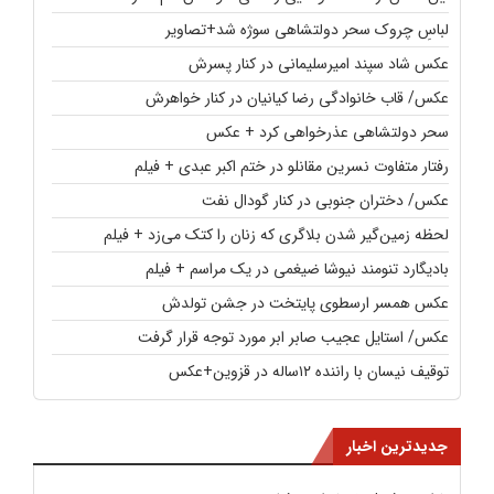
لباسِ چروک سحر دولتشاهی سوژه شد+تصاویر
عکس شاد سپند امیرسلیمانی در کنار پسرش
عکس/ قاب خانوادگی رضا کیانیان در کنار خواهرش
سحر دولتشاهی عذرخواهی کرد + عکس
رفتار متفاوت نسرین مقانلو در ختم اکبر عبدی + فیلم
عکس/ دختران جنوبی در کنار گودال نفت
لحظه زمین‌گیر شدن بلاگری که زنان را کتک می‌زد + فیلم
بادیگارد تنومند نیوشا ضیغمی در یک مراسم + فیلم
عکس همسر ارسطوی پایتخت در جشن تولدش
عکس/ استایل عجیب صابر ابر مورد توجه قرار گرفت
توقیف نیسان با راننده ۱۲ساله در قزوین+عکس
جدیدترین اخبار