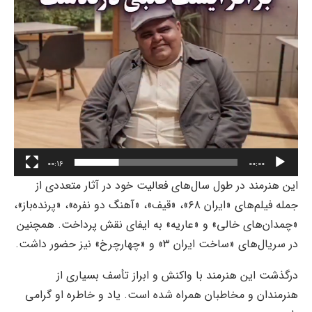
00:16
00:00
این هنرمند در طول سال‌های فعالیت خود در آثار متعددی از
جمله فیلم‌های «ایران ۶۸»، «قیف»، «آهنگ دو نفره»، «پرنده‌باز»،
«چمدان‌های خالی» و «عاریه» به ایفای نقش پرداخت. همچنین
در سریال‌های «ساخت ایران ۳» و «چهارچرخ» نیز حضور داشت.
درگذشت این هنرمند با واکنش و ابراز تأسف بسیاری از
هنرمندان و مخاطبان همراه شده است. یاد و خاطره او گرامی