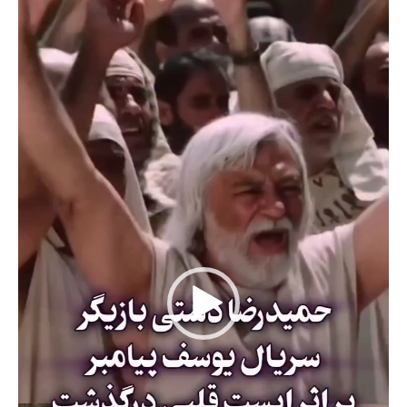
ویدیو