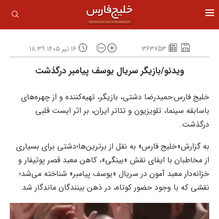
363753
۱۶ تیر ۱۴۰۵ ۱۸:۳۹
ویدئو/بازیگر سریال یوسف پیامبر درگذشت
خلیج فارس:حمیدرضا دشتی، بازیگر، تهیه‌کننده و از چهره‌های
باسابقه سینما، تلویزیون و تئاتر ایران، بر اثر ایست قلبی
درگذشت.
به گزارش«خلیج فارس» به نقل از برترین‌ها؛دشتی برای بسیاری
از مخاطبان با ایفای نقش «بینگی»، کاهن معبد قصر پوتیفار و
خزانه‌دار معبد آمون در سریال «یوسف پیامبر» شناخته می‌شد؛
نقشی که با وجود حضور کوتاه، در ذهن بینندگان ماندگار شد.
نمایشگر