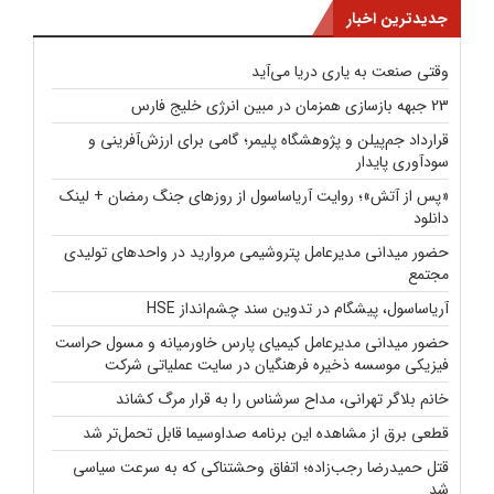
جدیدترین اخبار
وقتی صنعت به یاری دریا می‌آید
23 جبهه بازسازی همزمان در مبین انرژی خلیج فارس
قرارداد جم‌پیلن و پژوهشگاه پلیمر؛ گامی برای ارزش‌آفرینی و
سودآوری پایدار
«پس از آتش»؛ روایت آریاساسول از روزهای جنگ رمضان + لینک
دانلود
حضور میدانی مدیرعامل پتروشیمی مروارید در واحدهای تولیدی
مجتمع
آریاساسول، پیشگام در تدوین سند چشم‌انداز HSE
حضور میدانی مدیرعامل کیمیای پارس خاورمیانه و مسول حراست
فیزیکی موسسه ذخیره فرهنگیان در سایت عملیاتی شرکت
خانم بلاگر تهرانی، مداح سرشناس را به قرار مرگ کشاند
قطعی برق از مشاهده این برنامه صداوسیما قابل تحمل‌تر شد
قتل حمیدرضا رجب‌زاده؛ اتفاق وحشتناکی که به سرعت سیاسی
شد