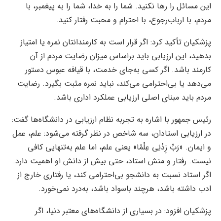
این مسائل را رها نکنید. شما را به خدا، شما را به پیغمبر، با
مردم، با ارباب‌رجوع، با احترام و محبت رفتار کنید.
پزشکیان تأکید کرد: اگر قرار است به کارمندانتان نمره یا امتیاز
بدهید، این ارزیابی باید براساس میزان رضایت مردم از آن
کارمند باشد. اگر کسی به‌جای خدمت، با قیافه عبوس دستور
می‌دهد یا بی‌احترامی می‌کند، نباید نمره مثبت بگیرد. رضایت
مردم باید مبنای اصلی ارزیابی عملکرد اداری باشد.
رئیس جمهور با اشاره به تجربه نظام ارزیابی در دانشگاه‌ها گفت:
در ارزیابی استادان، سه شاخص در نظر گرفته می‌شود: علم، عمل
و ایمان. «رَبِّ زِدْنِی عِلْمًا» یعنی علم، اما علم به‌تنهایی کافی
نیست. رفتار و منش استاد، حتی بیش از دانش او اهمیت دارد.
اگر استاد نسبت به دانشجو بی‌احترامی کند، یا رفتاری خارج از
ادب داشته باشد، هرچند باسواد باشد، به‌درد نمی‌خورد.
پزشکیان افزود: در بسیاری از دانشگاه‌های معتبر دنیا، اگر