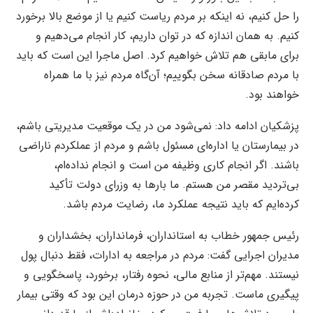
را حل کنیم، نه اینکه بر مردم ریاست کنیم یا از موضع بالا برخورد
کنیم. به همان اندازه که در توان داریم، کار انجام می‌دهیم و
برای مابقی هم تلاش خواهیم کرد. اصل ماجرا این است که باید
با مردم صادقانه سخن بگوییم؛ آن‌گاه مردم نیز با ما همراه
خواهند بود.
پزشکیان ادامه داد: نمی‌شود من در یک موقعیت مدیریتی باشم،
در بیمارستان یا اداره‌ای مسئول باشم و مردم از عملکردم ناراضی
باشند. اگر انجام کاری وظیفه من است و انجام نداده‌ام،
بی‌تردید مقصر من هستم. ما بارها به وزرای دولت تأکید
کرده‌ایم که باید نتیجه عملکرد ما، رضایت مردم باشد.
رئیس جمهور خطاب به استانداران، فرمانداران، بخشداران و
مدیران اجرایی گفت: مردم در مراجعه به ادارات، فقط دنبال پول
نیستند. مهم‌تر از منابع مالی، نحوه رفتار، برخورد، پاسخگویی و
پیگیری ماست. تجربه من در حوزه درمان این بود که وقتی بیمار