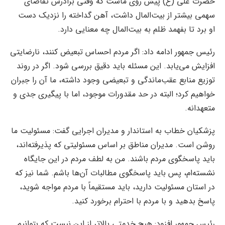
حضرت علی (ع) پیش روی ماست که وقتی برادرش تقاضای
سهمی بیشتر از بیت‌المال داشت، آهن گداخته را نزدیک دست
او برد تا بفهمد ظلم به بیت‌المال چه معنایی دارد.
رئیس جمهور ادامه داد: اگر مردم احساس تبعیض کنند، نارضایتی
افزایش می‌یابد. این مسئله باید دقیق بررسی شود. اگر در روند
توزیع منابع عقب‌ماندگی و تبعیضی وجود داشته، ما آن را جبران
خواهیم کرد؛ البته در حد مقدورات موجود، اما با پیگیری جدی و
متعهدانه.
پزشکیان خطاب به استاندار و مدیران اجرایی گفت: مسئولیت ما
روشن است. مدیران مناطق بر اساس مسئولیتی که پذیرفته‌اند،
باید پاسخگوی مردم باشند. من به لطف مردم در این جایگاه
نشسته‌ام، پس باید پاسخگوی مطالبات آن‌ها باشم. شما نیز که
در استان مسئولیت دارید، باید مستقیماً با مردم مواجه شوید،
پاسخ بدهید و با مردم با احترام برخورد کنید.
رئیس جمهور افزود: هیچ خدمتی بالاتر از این نیست که بتوانیم