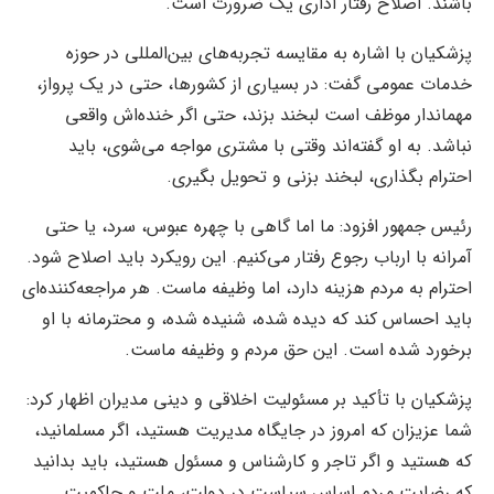
باشند. اصلاح رفتار اداری یک ضرورت است.
پزشکیان با اشاره به مقایسه تجربه‌های بین‌المللی در حوزه
خدمات عمومی گفت: در بسیاری از کشورها، حتی در یک پرواز،
مهماندار موظف است لبخند بزند، حتی اگر خنده‌اش واقعی
نباشد. به او گفته‌اند وقتی با مشتری مواجه می‌شوی، باید
احترام بگذاری، لبخند بزنی و تحویل بگیری.
رئیس جمهور افزود: ما اما گاهی با چهره عبوس، سرد، یا حتی
آمرانه با ارباب رجوع رفتار می‌کنیم. این رویکرد باید اصلاح شود.
احترام به مردم هزینه دارد، اما وظیفه ماست. هر مراجعه‌کننده‌ای
باید احساس کند که دیده شده، شنیده شده، و محترمانه با او
برخورد شده است. این حق مردم و وظیفه ماست.
پزشکیان با تأکید بر مسئولیت اخلاقی و دینی مدیران اظهار کرد:
شما عزیزان که امروز در جایگاه مدیریت هستید، اگر مسلمانید،
که هستید و اگر تاجر و کارشناس و مسئول هستید، باید بدانید
که رضایت مردم اساس سیاست در دولت، ملت و حاکمیت