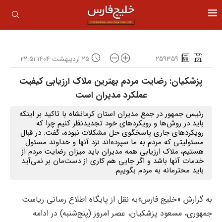
259359
۲۵ اردیبهشت ۱۴۰۴ ۲۲:۵۱
پزشکیان: رضایت مردم بهترین ملاک ارزیابی کیفیت
عملکرد مدیران است
رئیس جمهور در جمع مدیران استان کرمانشاه با تاکید بر اینکه
باید در روش‌ها و رویکردهای خود تجدیدنظر کنیم چرا که
رویکردهای جاری پاسخگوی حل مشکلات نبوده، گفت: در قبال
مسئولیتی که مردم به ما سپرده‌اند نزد آنها و خداوند مسئول
هستیم، ملاک ارزیابی همه مدیران باید میزان رضایت مردم از
خدمات آنها باشد و اگر جایی هم کاری از دست‌مان بر نمی‌آید
باید محترمانه به مردم بگوییم.
به گزارش «خلیج فارس»به نقل از پایگاه اطلاع رسانی ریاست
جمهوری، مسعود پزشکیان، عصر امروز (پنج‌شنبه) در ادامه