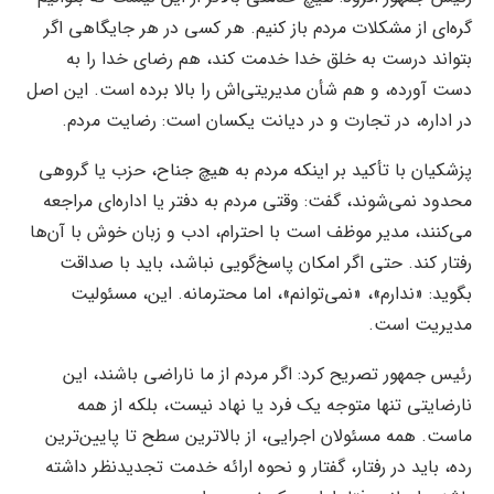
گره‌ای از مشکلات مردم باز کنیم. هر کسی در هر جایگاهی اگر
بتواند درست به خلق خدا خدمت کند، هم رضای خدا را به
دست آورده، و هم شأن مدیریتی‌اش را بالا برده است. این اصل
در اداره، در تجارت و در دیانت یکسان است: رضایت مردم.
پزشکیان با تأکید بر اینکه مردم به هیچ جناح، حزب یا گروهی
محدود نمی‌شوند، گفت: وقتی مردم به دفتر یا اداره‌ای مراجعه
می‌کنند، مدیر موظف است با احترام، ادب و زبان خوش با آن‌ها
رفتار کند. حتی اگر امکان پاسخ‌گویی نباشد، باید با صداقت
بگوید: «ندارم»، «نمی‌توانم»، اما محترمانه. این، مسئولیت
مدیریت است.
رئیس جمهور تصریح کرد: اگر مردم از ما ناراضی باشند، این
نارضایتی تنها متوجه یک فرد یا نهاد نیست، بلکه از همه
ماست. همه مسئولان اجرایی، از بالاترین سطح تا پایین‌ترین
رده، باید در رفتار، گفتار و نحوه ارائه خدمت تجدیدنظر داشته