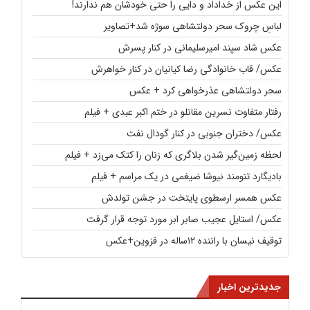
این عکس از خداداد و دایی را حتی خودشان هم ندارند!
لباسِ چروک سحر دولتشاهی سوژه شد+تصاویر
عکس شاد سپند امیرسلیمانی در کنار پسرش
عکس/ قاب خانوادگی رضا کیانیان در کنار خواهرش
سحر دولتشاهی عذرخواهی کرد + عکس
رفتار متفاوت نسرین مقانلو در ختم اکبر عبدی + فیلم
عکس/ دختران جنوبی در کنار گودال نفت
لحظه زمین‌گیر شدن بلاگری که زنان را کتک می‌زد + فیلم
بادیگارد تنومند نیوشا ضیغمی در یک مراسم + فیلم
عکس همسر ارسطوی پایتخت در جشن تولدش
عکس/ استایل عجیب صابر ابر مورد توجه قرار گرفت
توقیف نیسان با راننده ۱۲ساله در قزوین+عکس
جدیدترین اخبار