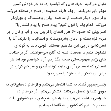
دنبال می‌کنیم. حرف‌هایی که ترامپ زد، به جز خودش کسی
دیگر باور نمی‌کند. از یک طرف صحبت از صلح در منطقه می‌کند
و از سوی دیگر صحبت از ساخت ابزاری وحشتناک و ویران‌گر
می‌کند. کدام یک را قبول کنیم؟ پیام صلح یا پیام کشتار را؟
اسراییلی که حدود ۶۰ هزار انسان را از بین برد و آب و نان را بر
مردم غزه بسته و ادعای بشردوستانه و انسانیت را دارند، آیا با
نسل‌کشی در پی این مفاهیم هستند. گویی باید به گونه‌ای
قضاوت کنیم یا صحبت کنیم که آنان می‌خواهند. اگر بر جنایت
های رژیم صهیونیستی صحه بگذاریم، آزاد خواهیم بود اما هر
انسانی که احساس آزادی دارد، کوتاه آمدن و سر خم کردن در
برابر این تفکر و این افراد را نمی‌پذیرد.
رئیس‌جمهور گفت: به شما افتخار می‌کنیم و از خانواده‌های‌تان که
دوری شما را تحمل می‌کنند، تشکر می‌کنم. اگر در خانواده
همراهی نباشد، نمی‌توان به راحتی به چنین سفر دشواری رفت.
مصمم هستیم که کشور را به قله‌ها برسانیم.