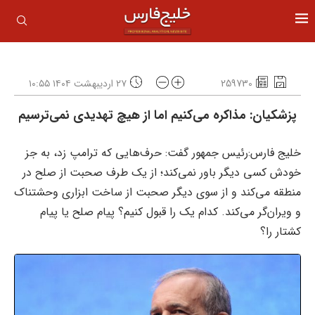
259730
۲۷ اردیبهشت ۱۴۰۴ ۱۰:۵۵
پزشکیان: مذاکره می‌کنیم اما از هیچ تهدیدی نمی‌ترسیم
خلیج فارس:رئیس جمهور گفت: حرف‌هایی که ترامپ زد، به جز
خودش کسی دیگر باور نمی‌کند؛ از یک طرف صحبت از صلح در
منطقه می‌کند و از سوی دیگر صحبت از ساخت ابزاری وحشتناک
و ویران‌گر می‌کند. کدام یک را قبول کنیم؟ پیام صلح یا پیام
کشتار را؟