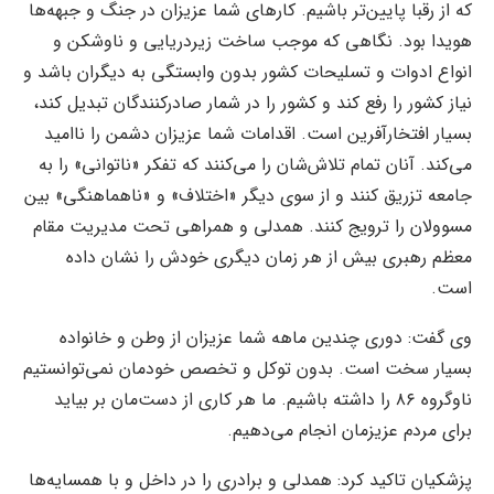
که از رقبا پایین‌تر باشیم. کارهای شما عزیزان در جنگ و جبهه‌ها
هویدا بود. نگاهی که موجب ساخت زیردریایی و ناوشکن و
انواع ادوات و تسلیحات کشور بدون وابستگی به دیگران باشد و
نیاز کشور را رفع کند و کشور را در شمار صادرکنندگان تبدیل کند،
بسیار افتخارآفرین است. اقدامات شما عزیزان دشمن را ناامید
می‌کند. آنان تمام تلاش‌شان را می‌کنند که تفکر «ناتوانی» را به
جامعه تزریق کنند و از سوی دیگر «اختلاف» و «ناهماهنگی» بین
مسوولان را ترویج کنند. همدلی و همراهی تحت مدیریت مقام
معظم رهبری بیش از هر زمان دیگری خودش را نشان داده
است.
وی گفت: دوری چندین ماهه شما عزیزان از وطن و خانواده
بسیار سخت است. بدون توکل و تخصص خودمان نمی‌توانستیم
ناوگروه ۸۶ را داشته باشیم. ما هر کاری از دست‌مان بر بیاید
برای مردم عزیزمان انجام می‌دهیم.
پزشکیان تاکید کرد: همدلی و برادری را در داخل و با همسایه‌ها