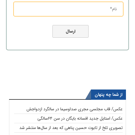
از شما چه پنهان
عکس/ قاب مجلسی مجری صداوسیما در سالگرد ازدواجش
عکس/ استایل جدید افسانه بایگان در سن ۶۴سالگی
تصویری تلخ از تابوت حسین پناهی که بعد از سال‌ها منتشر شد