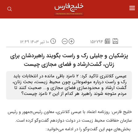
152794
۱۰ تیر ۱۴۰۳ ۱۲:۴۹
پزشکیان و جلیلی رک و راست بگویند راهبردشان برای
زنان، گشت‌ارشاد و فضای مجازی چیست
عیسی کلانتری تاکید کرد: ۲ نامزد باقی مانده در انتخابات باید
رک و راست درباره موضوعاتی چون محیط زیست، بحث زنان،
گشت ارشاد و محدودسازی فضای مجازی و... صحبت کنند تا
مردم متوجه شوند راهبرد هر کدام از این 2 نامزد چیست؟
خلیج فارس: روزنامه اعتماد با عیسی کلانتری، معاون رئیس‌جمهور و رئیس
سازمان حفاظت محیط زیست در دولت دوازدهم گفت‌وگو کرده است.
بخش‌های مهم این گفت‌وگو را در ادامه می‌خوانید: