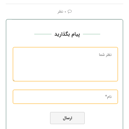
0 نظر
پیام بگذارید