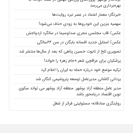
بهره‌برداری می‌رسد
خبرنگار؛ معمار اعتماد در عصر نبرد روایت‌ها
سهمیه بنزین این خودروها به زودی حذف می‌شود!
عکس/ قاب مجلسی مجری صداوسیما در سالگرد ازدواجش
عکس/ استایل جدید افسانه بایگان در سن ۶۴سالگی
تصویری تلخ از تابوت حسین پناهی که بعد از سال‌ها منتشر شد
پزشکیان برای عراقچی شعر «جام زهر» را خواند!
ترکیه موضع خود درباره حمله به ایران را اعلام کرد
یزدانی کاشانی مدیرعامل توسعه پتروشیمی کنگان شد
مدیر عامل منطقه آزاد بوشهر: منطقه آزاد بوشهر می تواند سکوی
نوین اقتصاد دریامحور باشد
روایتگری صادقانه؛ مسئولیتی فراتر از شغل