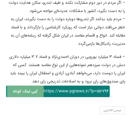
– اگر مردم در دور دوم مشارکت نکنند و طیف تندرو، سکان هدایت دولت
را به دست بگیرد، کشور با مشکلات عدیده‌ای مواجه می‌شود.
– مردم باید بدانند اگر تندروها دوباره دولت را به دست بگیرند، ایران به
خطر می‌افتد.دولتی نیاز است که رویکرد کارشناسی را بازگرداند و با فساد
مقابله کند. انواع و اقسام مفاسد در ایران شکل گرفته که ریشه‌های آن به
مدیریت رادیکال‌ها بازمی‌گردد.
– فساد 3 میلیارد یورویی در دوران احمدی‌نژاد و فساد 3.7 میلیارد دلاری
دبش در دولت سیزدهم نمونه‌هایی از این نوع مفاسد هستند. کسی که
ایران را دوست دارد، می‌خواهد آبادی، آزادی و استقلال ایران را ببیند باید
پای صندوق‌های رای برود و به اصلاحات تدریجی رای دهد.
https://www.pgnews.ir/?p=152794
کپی لینک کوتاه
عیسی کلانتری