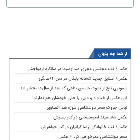
از شما چه پنهان
عکس/ قاب مجلسی مجری صداوسیما در سالگرد ازدواجش
عکس/ استایل جدید افسانه بایگان در سن ۶۴سالگی
تصویری تلخ از تابوت حسین پناهی که بعد از سال‌ها منتشر شد
این عکس از خداداد و دایی را حتی خودشان هم ندارند!
لباسِ چروک سحر دولتشاهی سوژه شد+تصاویر
عکس شاد سپند امیرسلیمانی در کنار پسرش
عکس/ قاب خانوادگی رضا کیانیان در کنار خواهرش
سحر دولتشاهی عذرخواهی کرد + عکس