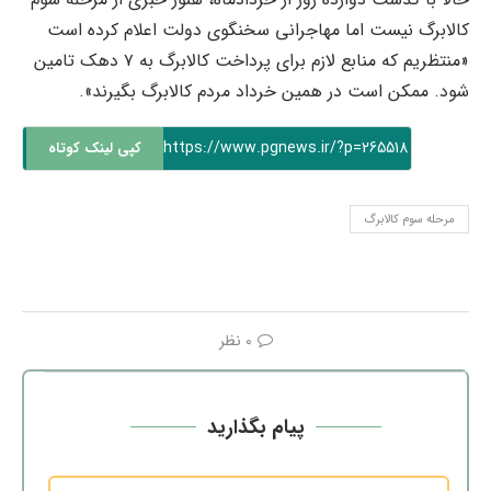
کالابرگ نیست اما مهاجرانی سخنگوی دولت اعلام کرده است
«منتظریم که منابع لازم برای پرداخت کالابرگ به ۷ دهک تامین
شود. ممکن است در همین خرداد مردم کالابرگ بگیرند».
https://www.pgnews.ir/?p=265518
کپی لینک کوتاه
مرحله سوم کالابرگ
0 نظر
پیام بگذارید