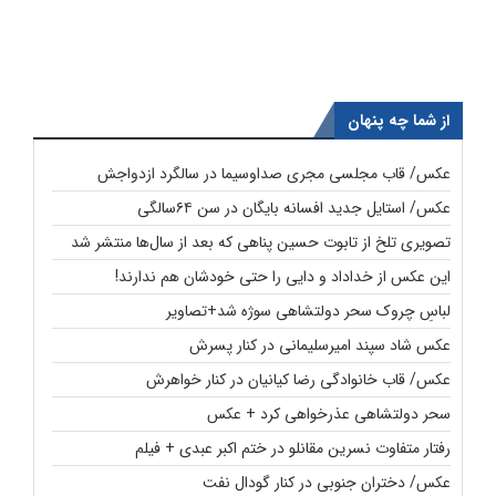
از شما چه پنهان
عکس/ قاب مجلسی مجری صداوسیما در سالگرد ازدواجش
عکس/ استایل جدید افسانه بایگان در سن ۶۴سالگی
تصویری تلخ از تابوت حسین پناهی که بعد از سال‌ها منتشر شد
این عکس از خداداد و دایی را حتی خودشان هم ندارند!
لباسِ چروک سحر دولتشاهی سوژه شد+تصاویر
عکس شاد سپند امیرسلیمانی در کنار پسرش
عکس/ قاب خانوادگی رضا کیانیان در کنار خواهرش
سحر دولتشاهی عذرخواهی کرد + عکس
رفتار متفاوت نسرین مقانلو در ختم اکبر عبدی + فیلم
عکس/ دختران جنوبی در کنار گودال نفت