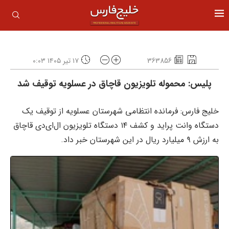
363856
۱۷ تیر ۱۴۰۵ ۰:۰۳
پلیس: محموله تلویزیون قاچاق در عسلویه توقیف شد
خلیج فارس: فرمانده انتظامی شهرستان عسلویه از توقیف یک
دستگاه وانت پراید و کشف ۱۴ دستگاه تلویزیون ال‌ای‌دی قاچاق
به ارزش ۹ میلیارد ریال در این شهرستان خبر داد.