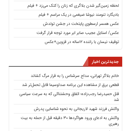
لحظه زمین‌گیر شدن بلاگری که زنان را کتک می‌زد + فیلم
بادیگارد تنومند نیوشا ضیغمی در یک مراسم + فیلم
عکس همسر ارسطوی پایتخت در جشن تولدش
عکس/ استایل عجیب صابر ابر مورد توجه قرار گرفت
توقیف نیسان با راننده ۱۲ساله در قزوین+عکس
جدیدترین اخبار
خانم بلاگر تهرانی، مداح سرشناس را به قرار مرگ کشاند
قطعی برق از مشاهده این برنامه صداوسیما قابل تحمل‌تر شد
قتل حمیدرضا رجب‌زاده؛ اتفاق وحشتناکی که به سرعت سیاسی
شد
واکنش فرزند شهید لاریجانی به نحوه شناسایی پدرش
واکنش به ادعای ورود هواگردها ۳۰ دقیقه قبل از حمله به بیت
رهبری