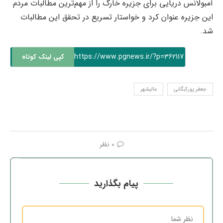
آمبولانس دریایی برای جزیره خارگ را از مهم‌ترین مطالبات مردم
این جزیره عنوان کرد و خواستار تسریع در تحقق این مطالبات
شد.
https://www.pgnews.ir/?p=362117
کپی لینک کوتاه
جعفر پورکبگانی
عالیشهر
0 نظر
پیام بگذارید