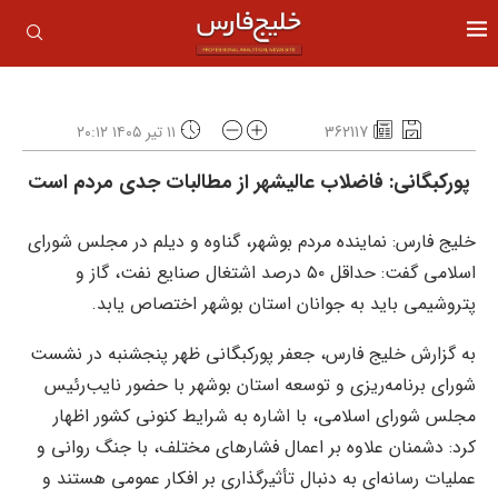
362117
۱۱ تیر ۱۴۰۵ ۲۰:۱۲
پورکبگانی: فاضلاب عالیشهر از مطالبات جدی مردم است
خلیج فارس: نماینده مردم بوشهر، گناوه و دیلم در مجلس شورای
اسلامی گفت: حداقل ۵۰ درصد اشتغال صنایع نفت، گاز و
پتروشیمی باید به جوانان استان بوشهر اختصاص یابد.
به گزارش خلیج فارس، جعفر پورکبگانی ظهر پنجشنبه در نشست
شورای برنامه‌ریزی و توسعه استان بوشهر با حضور نایب‌رئیس
مجلس شورای اسلامی، با اشاره به شرایط کنونی کشور اظهار
کرد: دشمنان علاوه بر اعمال فشارهای مختلف، با جنگ روانی و
عملیات رسانه‌ای به دنبال تأثیرگذاری بر افکار عمومی هستند و