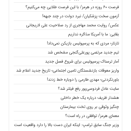
فرصت ۶۰ روزه در هرمز/ با این فرصت طلایی چه می‌کنیم؟
آزمون سخت پزشکیان/ نبرد دولت در چند جبهه!
عکس/ روایت محمد مهاجری از رد صلاحیت علی لاریجانی
بقایی: ما با آمریکا مذاکره نداریم
تارتار؛‌ مردی که به پرسپولیس بازیکن نمی‌داد!
تیم جدید مرتضی پورعلی‌گنجی مشخص شد
آمار ترسناک پرسپولیس برای شروع فصل جدید
واریز معوقات بازنشستگان تامین اجتماعی؛ تاریخ جدید اعلام شد
باورنکردنی؛ مهدی طارمی را دوباره خط زدند!
سایت عادل فردوسی‌پور رفع فیلتر شد؟
هشدار ظریف درباره یک خطر داخلی
چنگیز وثوقی بر روی تخت بیمارستان
معمای هرمز/ توافقی در راه است؟
وزیر جنگ سابق ترامپ: اینکه ایران دست بالا را دارد واقعیت است