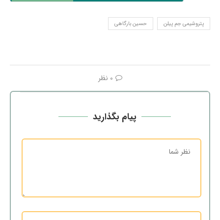
پتروشیمی جم‌ پیلن
حسین بارگاهی
0 نظر
پیام بگذارید