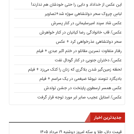
این عکس از خداداد و دایی را حتی خودشان هم ندارند!
لباسِ چروک سحر دولتشاهی سوژه شد+تصاویر
عکس شاد سپند امیرسلیمانی در کنار پسرش
عکس/ قاب خانوادگی رضا کیانیان در کنار خواهرش
سحر دولتشاهی عذرخواهی کرد + عکس
رفتار متفاوت نسرین مقانلو در ختم اکبر عبدی + فیلم
عکس/ دختران جنوبی در کنار گودال نفت
لحظه زمین‌گیر شدن بلاگری که زنان را کتک می‌زد + فیلم
بادیگارد تنومند نیوشا ضیغمی در یک مراسم + فیلم
عکس همسر ارسطوی پایتخت در جشن تولدش
عکس/ استایل عجیب صابر ابر مورد توجه قرار گرفت
جدیدترین اخبار
قیمت دلار، طلا و سکه امروز دوشنبه ۱۹ مرداد ۱۴۰۵