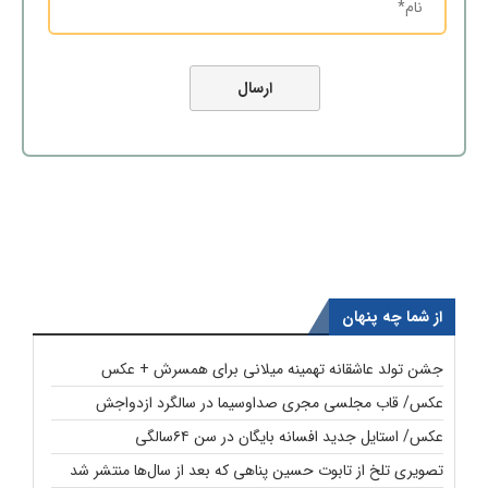
از شما چه پنهان
جشن تولد عاشقانه تهمینه میلانی برای همسرش + عکس
عکس/ قاب مجلسی مجری صداوسیما در سالگرد ازدواجش
عکس/ استایل جدید افسانه بایگان در سن ۶۴سالگی
تصویری تلخ از تابوت حسین پناهی که بعد از سال‌ها منتشر شد