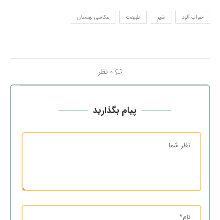
خواب آلود
شیرِ
طبیعت
عکاسی لهستان
0 نظر
پیام بگذارید