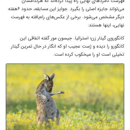
فهرست نامزدهای نهایی راه پیدا کرده‌اند که هرکدامشان
می‌تواند جایزه اصلی را بگیرد. جوایز این مسابقه، حدود 6هفته
دیگر مشخص می‌شود. برخی از عکس‌های راه‌یافته به فهرست
نهایی، اینها هستند:
کانگوروی گیتار زن؛ استرالیا. جیسون مور گفته اتفاقی این
کانگورو را دیده و ژست عجیب او که انگار در حال تمرین گیتار
تخیلی است او را میخکوب کرده است.