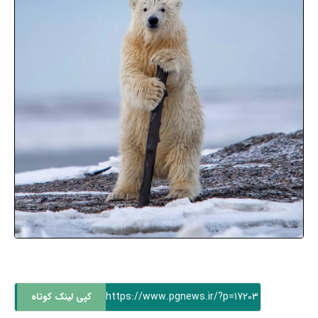
https://www.pgnews.ir/?p=17203
کپی لینک کوتاه