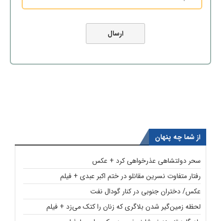
از شما چه پنهان
سحر دولتشاهی عذرخواهی کرد + عکس
رفتار متفاوت نسرین مقانلو در ختم اکبر عبدی + فیلم
عکس/ دختران جنوبی در کنار گودال نفت
لحظه زمین‌گیر شدن بلاگری که زنان را کتک می‌زد + فیلم