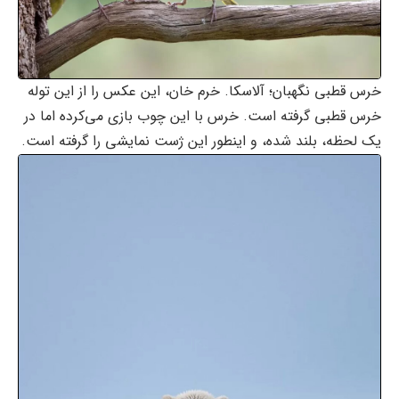
خرس قطبی نگهبان؛ آلاسکا. خرم خان، این عکس را از این توله
خرس قطبی گرفته است. خرس با این چوب بازی می‌کرده اما در
یک لحظه، بلند شده، و اینطور این ژست نمایشی را گرفته است.