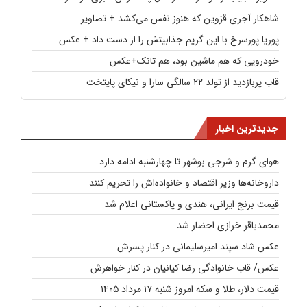
شاهکار آجری قزوین که هنوز نفس می‌کشد + تصاویر
پوریا پورسرخ با این گریم جذابیتش را از دست داد + عکس
خودرویی که هم ماشین بود، هم تانک+عکس
قاب پربازدید از تولد ۲۲ سالگی سارا و نیکای پایتخت
جدیدترین اخبار
هوای گرم و شرجی بوشهر تا چهارشنبه ادامه دارد
داروخانه‌ها وزیر اقتصاد و خانواده‌اش را تحریم کنند
قیمت برنج ایرانی، هندی و پاکستانی اعلام شد
محمدباقر خرازی احضار شد
عکس شاد سپند امیرسلیمانی در کنار پسرش
عکس/ قاب خانوادگی رضا کیانیان در کنار خواهرش
قیمت دلار، طلا و سکه امروز شنبه ۱۷ مرداد ۱۴۰۵