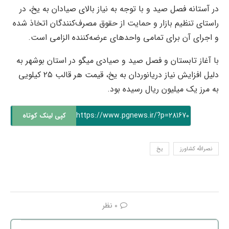
در آستانه فصل صید و با توجه به نیاز بالای صیادان به یخ، در
راستای تنظیم بازار و حمایت از حقوق مصرف‌کنندگان اتخاذ شده
و اجرای آن برای تمامی واحدهای عرضه‌کننده الزامی است.
با آغاز تابستان و فصل صید و صیادی میگو در استان بوشهر به
دلیل افزایش نیاز دریانوردان به یخ، قیمت هر قالب‌ ۲۵ کیلویی
به مرز یک میلیون ریال رسیده بود.
https://www.pgnews.ir/?p=281670
کپی لینک کوتاه
نصرالله کشاورز
یخ
0 نظر