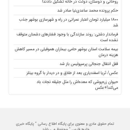
روحانی و دوستان، دولت در خانه تشکیل دادند!
حکم پرونده محمد ساعدی‌نیا صادر شد
۱۸۰۰ میلیارد تومان اعتبار عمرانی در راه و شهرسازی بوشهر جذب
شد
فرماندار دشتی: روند سازندگی با وجود فشارهای دشمنان متوقف
نشده است
بیمه سلامت استان بوشهر حامی بیماران هموفیلی در مسیر کاهش
هزینه‌ درمان
قفل انتقال جنجالی پرسپولیس باز شد
عکس/ ثریا اسفندیاری بعد از طلاق و در دیدار با گروه بیتلز
حیوان زره‌پوشی که معده‌اش را مثل جلیقه نجات باد
می‌کند!+عکس
تمام حقوق مادی و معنوی برای پایگاه اطلاع رسانی " پایگاه خبری
خلیج فارس " محفوظ می باشد.