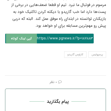
مرسوم در فوتبال ما نبرد. تیم او قطعا ضعف‌هایی در برخی از
پست‌ها دارد اما خب گاریدو با دیکته کردن تاکتیک خود به
بازیکنان توانسته در ابتدای راه موفق عمل کند. البته که دربی
پیش رو مهم‌ترین مسابقه برای او خواهد بود.
https://www.pgnews.ir/?p=187883
کپی لینک کوتاه
پرسپولیس
کارلوس گاریدو
0 نظر
پیام بگذارید