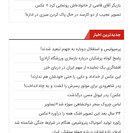
بازیگر آقای قاضی از خانواده‌اش رونمایی کرد + عکس
تصویر عجیب از دو کارمند در حال پاک کردن سبزی در اداره!
جدیدترین اخبار
پرسپولیس و استقلال دوباره به جهنم تبعید شدند!
پاسخ کوتاه پزشکیان درباره بازسازی ورزشگاه آزادی!
افشاگری یک نماینده از سهم ایران در دریای خزر
این عکس از خداداد و دایی را حتی خودشان هم ندارند!
پدر شاهرودی برای موتور پسرش را کشت و به چاه انداخت!
عکس/ پدر لیونل مسی درگذشت
لباسِ چروک سحر دولتشاهی سوژه شد+تصاویر
۳۴ سال بعد این تصویر اشک همه را درآورد+عکس
رکورد تولید آمونیاک پتروشیمی هنگام در شرایط جنگی شکسته شد
ادعای تازه امارات درباره حمله موشکی ایران