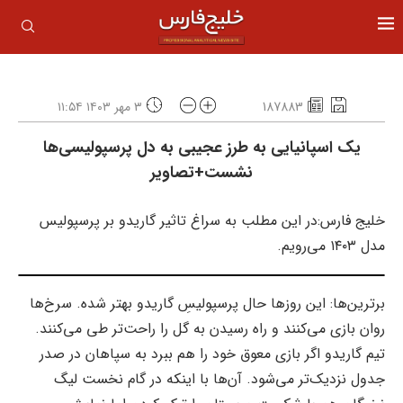
187883
۳ مهر ۱۴۰۳ ۱۱:۵۴
یک اسپانیایی به طرز عجیبی به دل پرسپولیسی‌ها
نشست+تصاویر
خلیج فارس:در این مطلب به سراغ تاثیر گاریدو بر پرسپولیس
مدل ۱۴۰۳ می‌رویم.
برترین‌ها: این روزها حال پرسپولیسِ گاریدو بهتر شده. سرخ‌ها
روان بازی می‌کنند و راه رسیدن به گل را راحت‌تر طی می‌کنند.
تیم گاریدو اگر بازی معوق خود را هم ببرد به سپاهان در صدر
جدول نزدیک‌تر می‌شود. آن‌ها با اینکه در گام نخست لیگ