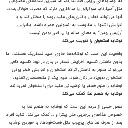
که نوشابه‌های رژیمی قند ندارند، اما شیرین‌کننده‌های مصنوعی
مثل آسپارتام، سوکرالوز یا ساخارین دارند که مصرف طولانی‌مدت
آنها می‌تواند تعادل باکتری‌های مفید روده را مختل کند و با
افزایش اشتها یا مقاومت به انسولین همراه باشد. بنابراین
“رژیمی بودن” به ‌معنای سالم یا بی‌ضرر بودن نیست.
نوشابه استخوان را تقویت می‌کند
واقعیت این است که نوشابه‌ها حاوی اسید فسفریک هستند، اما
بدون داشتن کلسیم. افزایش فسفر در بدن در نبود کلسیم کافی
می‌تواند منجر به کاهش تراکم استخوان و افزایش خطر پوکی
استخوان به‌ویژه در زنان شود. هیچ ‌یک از متخصصان تغذیه،
نوشابه را منبع فسفر یا نوشیدنی مفید برای استخوان نمی‌دانند.
نوشابه به هضم غذا کمک می‌کند
تصور خیلی از مردم این است که نوشابه به هضم غذا به
خصوص غذاهای پرچربی مثل پیتزا و … کمک می‌کند. شاید افراد
بعد از صرف غذاهای پرچرب مثل فست‌فودها، با خوردن نوشابه