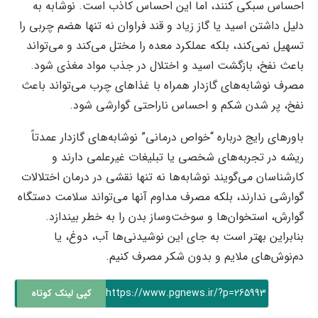
احساس سبکی کنند، اما این احساس کاذب است. نوشابه به
‌دلیل داشتن اسید یا گاز زیاد و قند فراوان نه تنها هضم چربی را
تسهیل نمی‌کند، بلکه عملکرد معده را مختل می‌کند و می‌تواند
باعث نفخ، بازگشت اسید و اختلال در جذب مواد مغذی شود.
مصرف نوشابه‌های گازدار همراه با غذاهای چرب می‌تواند باعث
نفخ، پر شدن شکم و احساس ناراحتی گوارشی شود.
باورهای رایج درباره “خواص درمانی” نوشابه‌های گازدار عمدتاً
ریشه در تجربه‌های شخصی یا تبلیغات غیرعلمی دارند و
کارشناسان می‌گویند نوشابه‌ها نه تنها نقشی در درمان اختلالات
گوارشی ندارند، بلکه مصرف مداوم آنها می‌تواند سلامت دستگاه
گوارش، استخوان‌ها و سوخت‌وساز بدن را به خطر بیندازد.
بنابراین بهتر است به جای این نوشیدنی‌ها آب، دوغ، یا
دم‌نوش‌های ملایم و بدون شکر مصرف کنیم.
https://www.pgnews.ir/?p=265993
کپی لینک کوتاه