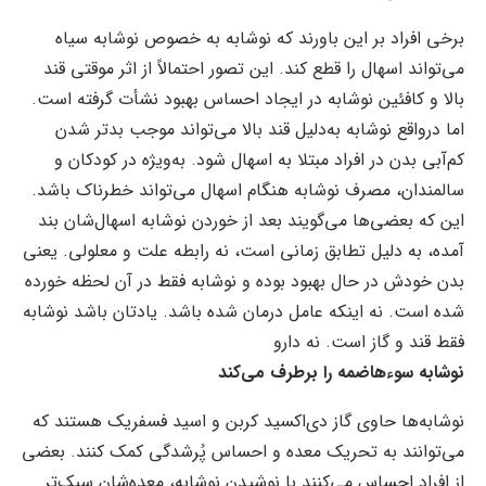
برخی افراد بر این باورند که نوشابه به خصوص نوشابه سیاه
می‌تواند اسهال را قطع کند. این تصور احتمالاً از اثر موقتی قند
بالا و کافئین نوشابه در ایجاد احساس بهبود نشأت گرفته است.
اما درواقع نوشابه به‌دلیل قند بالا می‌تواند موجب بدتر شدن
کم‌آبی بدن در افراد مبتلا به اسهال شود. به‌ویژه در کودکان و
سالمندان، مصرف نوشابه هنگام اسهال می‌تواند خطرناک باشد.
این که بعضی‌ها می‌گویند بعد از خوردن نوشابه اسهال‌شان بند
آمده، به دلیل تطابق زمانی است، نه رابطه علت و معلولی. یعنی
بدن خودش در حال بهبود بوده و نوشابه فقط در آن لحظه خورده
شده است. نه اینکه عامل درمان شده باشد. یادتان باشد نوشابه
فقط قند و گاز است. نه دارو
نوشابه سوء‌هاضمه را برطرف می‌کند
نوشابه‌ها حاوی گاز دی‌اکسید کربن و اسید فسفریک هستند که
می‌توانند به تحریک معده و احساس پُرشدگی کمک کنند. بعضی
از افراد احساس می‌کنند با نوشیدن نوشابه، معده‌شان سبک‌تر