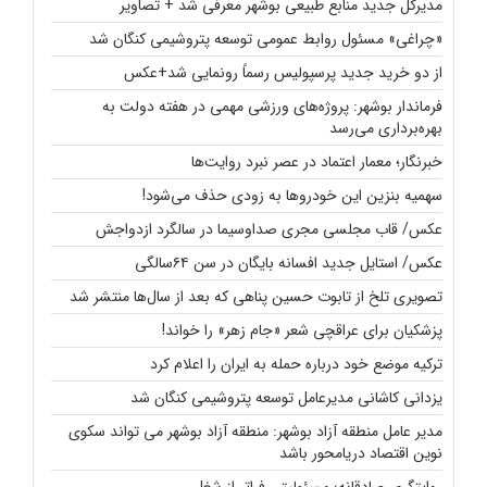
مدیرکل جدید منابع طبیعی بوشهر معرفی شد + تصاویر
«چراغی» مسئول روابط عمومی توسعه پتروشیمی کنگان شد
از دو خرید جدید پرسپولیس رسماً رونمایی شد+عکس
فرماندار بوشهر: پروژه‌های ورزشی مهمی در هفته دولت به
بهره‌برداری می‌رسد
خبرنگار؛ معمار اعتماد در عصر نبرد روایت‌ها
سهمیه بنزین این خودروها به زودی حذف می‌شود!
عکس/ قاب مجلسی مجری صداوسیما در سالگرد ازدواجش
عکس/ استایل جدید افسانه بایگان در سن ۶۴سالگی
تصویری تلخ از تابوت حسین پناهی که بعد از سال‌ها منتشر شد
پزشکیان برای عراقچی شعر «جام زهر» را خواند!
ترکیه موضع خود درباره حمله به ایران را اعلام کرد
یزدانی کاشانی مدیرعامل توسعه پتروشیمی کنگان شد
مدیر عامل منطقه آزاد بوشهر: منطقه آزاد بوشهر می تواند سکوی
نوین اقتصاد دریامحور باشد