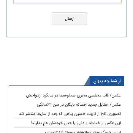
از شما چه پنهان
عکس/ قاب مجلسی مجری صداوسیما در سالگرد ازدواجش
عکس/ استایل جدید افسانه بایگان در سن ۶۴سالگی
تصویری تلخ از تابوت حسین پناهی که بعد از سال‌ها منتشر شد
این عکس از خداداد و دایی را حتی خودشان هم ندارند!
لباسِ چروک سحر دولتشاهی سوژه شد+تصاویر