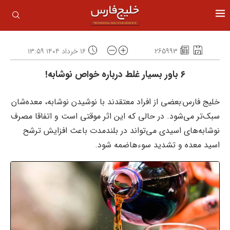
265993
۱۶ خرداد ۱۴۰۴ ۱۳:۵۹
۶ باور بسیار غلط درباره خواص نوشابه!
خلیج فارس:​بعضی از افراد معتقدند با نوشیدن نوشابه، معده‌شان
سبک‌تر می‌شود. در حالی که این اثر موقتی است و اتفاقا مصرف
نوشابه‌های اسیدی می‌تواند در بلندمدت باعث افزایش ترشح
اسید معده و تشدید سوءهاضمه شود.