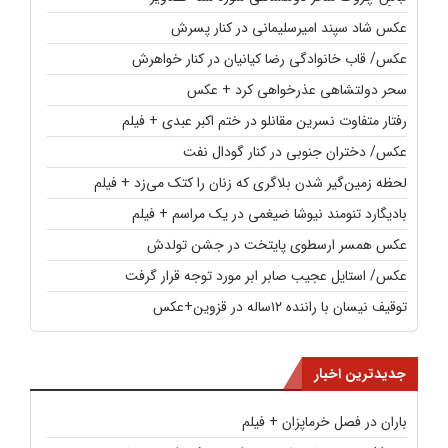
عکس شاد سپند امیرسلیمانی در کنار پسرش
عکس/ قاب خانوادگی رضا کیانیان در کنار خواهرش
سحر دولتشاهی عذرخواهی کرد + عکس
رفتار متفاوت نسرین مقانلو در ختم اکبر عبدی + فیلم
عکس/ دختران جنوبی در کنار گودال نفت
لحظه زمین‌گیر شدن بلاگری که زنان را کتک می‌زد + فیلم
بادیگارد تنومند نیوشا ضیغمی در یک مراسم + فیلم
عکس همسر ارسطوی پایتخت در جشن تولدش
عکس/ استایل عجیب صابر ابر مورد توجه قرار گرفت
توقیف نیسان با راننده ۱۲ساله در قزوین+عکس
جدیدترین اخبار
باران در فصل خرماپزان + فیلم