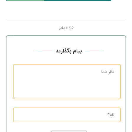
0 نظر
پیام بگذارید