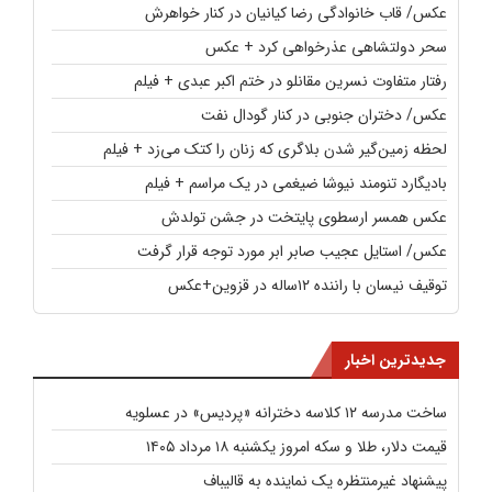
عکس/ قاب خانوادگی رضا کیانیان در کنار خواهرش
سحر دولتشاهی عذرخواهی کرد + عکس
رفتار متفاوت نسرین مقانلو در ختم اکبر عبدی + فیلم
عکس/ دختران جنوبی در کنار گودال نفت
لحظه زمین‌گیر شدن بلاگری که زنان را کتک می‌زد + فیلم
بادیگارد تنومند نیوشا ضیغمی در یک مراسم + فیلم
عکس همسر ارسطوی پایتخت در جشن تولدش
عکس/ استایل عجیب صابر ابر مورد توجه قرار گرفت
توقیف نیسان با راننده ۱۲ساله در قزوین+عکس
جدیدترین اخبار
ساخت مدرسه ۱۲ کلاسه دخترانه «پردیس» در عسلویه
قیمت دلار، طلا و سکه امروز یکشنبه ۱۸ مرداد ۱۴۰۵
پیشنهاد غیرمنتظره یک نماینده به قالیباف