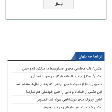
از شما چه پنهان
عکس/ قاب مجلسی مجری صداوسیما در سالگرد ازدواجش
عکس/ استایل جدید افسانه بایگان در سن ۶۴سالگی
تصویری تلخ از تابوت حسین پناهی که بعد از سال‌ها منتشر شد
این عکس از خداداد و دایی را حتی خودشان هم ندارند!
لباسِ چروک سحر دولتشاهی سوژه شد+تصاویر
عکس شاد سپند امیرسلیمانی در کنار پسرش