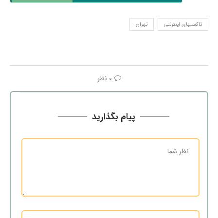
تاکسیهای اینترنتی
تهران
0 نظر
پیام بگذارید