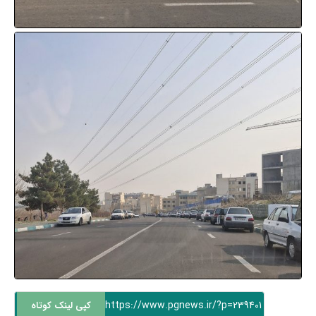
https://www.pgnews.ir/?p=239401
کپی لینک کوتاه