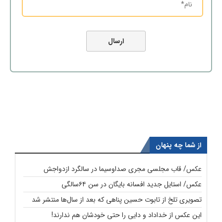
از شما چه پنهان
عکس/ قاب مجلسی مجری صداوسیما در سالگرد ازدواجش
عکس/ استایل جدید افسانه بایگان در سن ۶۴سالگی
تصویری تلخ از تابوت حسین پناهی که بعد از سال‌ها منتشر شد
این عکس از خداداد و دایی را حتی خودشان هم ندارند!