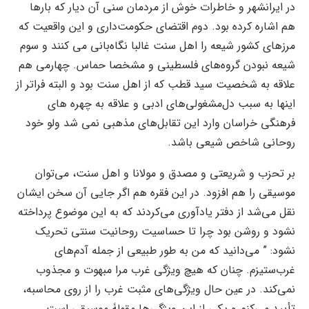
در ایرانشهر و خاطرات خوش از مردمان سنی آن دیار که بارها
هم اشاره کرده بود. دوم اقتضای حکومت‌داری و این واقعیت که
مرزهای کشور شیعه را اهل سنت غالبا نگاه‌بانی می کنند و سوم
شیعه نبودن گروه‌های فلسطینی و مشخصا حماس. چهارمی هم
علاقه به شخصیت سید قطب که از اهل سنت بود و البته فراتر از
اینها به سبب دل‌مشغولی‌های ادبی و علاقه به چهره های
فرهنگی خراسان وارد این تقابل‌های مذهبی نمی شد ولو خود
روحانی شاخص شیعی باشد.
بر تحزب و شریعتی و مصدق و مولانا و اهل سنت، می‌توان
موسیقی را هم افزود. در این فقره هم اگر جایی آن سخن ایشان
نقل می‌شد از دفتر یادآوری می‌کردند که به این موضوع پرداخته
نشود و روشن بود چرا تا حساسیت روحانیت سنتی تحریک
نشود: ” می‌‌دانید که من به طور طبیعی از جمله آدم‌های
غرب‌ستیزم. چنان که هیچ ویژگی غرب مرا مبهوت و مجذوب
نمی‌کند. در عین حال ویژگی‌های مثبت غرب را از روی محاسبه،
تأیید می‌کنم و یکی از این ویژگی‌ها مقولۀ موسیقی است.