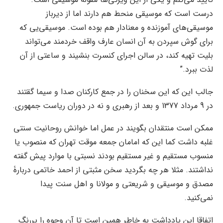
درست است که موسیقی منحط هم دارند اما از دیرباز
موسیقی‌های آموزنده و معنادار هم بوده است. موسیقی‌یی که
برای گوش سپردن به آن انسان عارف واقف خردمند می‌تواند
بلیت تهیه کند، در سالن اجرای کنسرت بنشیند و ساعتی از آن
لذت ببرد.”
جالب این که این سخنان را در جمع کارکنان صدا و سیما گقتند
در 9 مرداد 1377 و بعد از رهبری و نه در دوران ریاست جمهوری.
ممکن است منتقدان بگویند در عمل اما خوانش روحانیت سنتی
غلبه داشت کما این که امامان جمعه موقت تهران که منصوب یا
منسوب مستقیم و غیر مستقیم بودند نسبتی با موارد پیش گفته
نداشتند. مثلا هر چه بگردید سخن مثبتی از احمد خاتمی دربارۀ
مصدق و موسیقی و شریعتی و مولانا و اهل سنت پیدا
نمی‌کنید.
اتفاقا این یادداشت به خاطر همین است تا آن وجوه را پررنگ