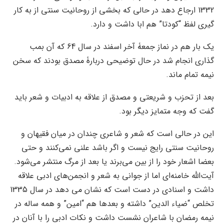
1332 ارجاع دهد در حالی که بخشی از روحانیت سنتی از به کار
گیری لفظ “کودتا” هم ابا داشت و دارد.
یک بار هم در نماز جمعۀ آخر اسفند در سال 64 که آن بمب
گذاری انجام شد در حال توضیحی دربارۀ مصدق بودند که سخن
نیمه تمام ماند.
بعد از تحزب و شریعتی و مصدق از علاقه به ادبیات و شعر باید
گفت که وجه متمایز دیگر بود.
این در حالی است که شعر و شاعری چندان در میان فقیهان و
روحانیت سنتی رایج نیست و اگر باشد علنی نمی‌کنند و حتی
بعضا اشعار خود را از بین می‌برند یا بعد از مرگ منتشر می‌شود.
آیت‌الله خامنه‌ای اما از جوانی به شعر و انجمن‌های ادبی علاقه
داشت و اسنادی در دست است که نشان می دهد در سال 1335
تخلص “ضیاء الدین” داشته و بعدها هم “امین” و همه ساله در
نیمه رمضان با شاعران نشست داشت و نکات ادبی را با آنان در