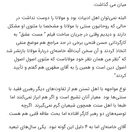
میان می گذاشت.
البته نمی‌توان اهل ادبیات بود و مولانا را دوست نداشت در
حالی که روحانیون سنتی با مولانا و مشخصا با مثنوی او مشکل
دارند و دیدیم وقتی در جریان ساخت فیلم ” مست عشق” به
کارگردانی حسن فتحی برخی در حد مراجع هم موضع منفی
اتخاذ کردند و آن سخن آیت‌الله خامنه‌ای دربارۀ مولانا بازنشر شد
که “نظر من همان نظر خود مولاناست که مثنوی اصولِ اصولِ
اصول دین است و همین را به آقای مطهری هم گفتم و تأیید
کردند”.
نوع مواجهه با اهل تسنن هم از تفاوت‌های دیگر رهبری فقید با
سنتی‌ها بود. معیار آنان تشیع است و اگر هم ابراز نمی‌کنند اما
طبعا با اهل سنت همچون شیعیان گرم نمی‌گیرند. اگرچه
توصیه‌های دو رهبر کارگر افتاده اما بحث علاقه قلبی هم هست.
آقای خامنه‌ای اما به 4 دلیل این گونه نبود. یکی سال‌های تبعید