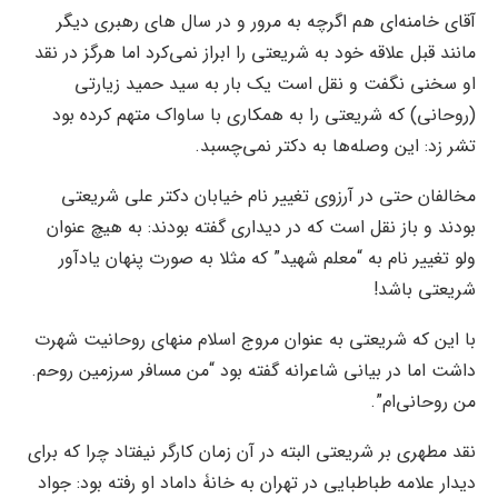
آقای خامنه‌ای هم اگرچه به مرور و در سال های رهبری دیگر
مانند قبل علاقه خود به شریعتی را ابراز نمی‌کرد اما هرگز در نقد
او سخنی نگفت و نقل است یک بار به سید حمید زیارتی
(روحانی) که شریعتی را به همکاری با ساواک متهم کرده بود
تشر زد: این وصله‌‌ها به دکتر نمی‌چسبد.
مخالفان حتی در آرزوی تغییر نام خیابان دکتر علی شریعتی
بودند و باز نقل است که در دیداری گفته بودند: به هیچ عنوان
ولو تغییر نام به “معلم شهید” که مثلا به صورت پنهان یادآور
شریعتی باشد!
با این که شریعتی به عنوان مروج اسلام منهای روحانیت شهرت
داشت اما در بیانی شاعرانه گفته بود “من مسافر سرزمین روحم.
من روحانی‌ام”.
نقد مطهری بر شریعتی البته در آن زمان کارگر نیفتاد چرا که برای
دیدار علامه طباطبایی در تهران به خانۀ داماد او رفته بود: جواد