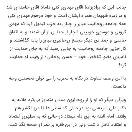
جالب این که برادرزادۀ آقای مهدوی کنی داماد آقای خامنه‌ای شد
و در زمرۀ شهیدان همراه ایشان است و خود مرحوم مهدوی کنی
عملا جامعه روحانیت مبارز را چنان به حزب تبدیل کرد که مهدی
کروبی و موسوی خویینی ناچار از جدایی از آن شدند و به اتفاق
خاتمی و چند تن دیگر مجمع روحانیون مبارز را پایه گذاشتند و
کار حزبی جامعه روحانیت به جایی رسید که به جای حمایت از
نامزدی عضو شاخص خود – حسن روحانی- از رقیب او حمایت
کرد!
با این وصف تفاوت در نگاه به تحزب را می توان نخستین وجه
دانست.
ویژگی دیگر که او را از روحانیون سنتی متمایز می‌کرد علاقه به
دکتر علی شریعتی بود در حالی که سنتی‌ها تا مرز تکفیر هم
رفتند. امام البته به این دام نیفتاد در حالی که به مطهری اعتماد
و اعتقاد کامل داشت ولی در این فقره بر نظر او صحه نگذاشت.