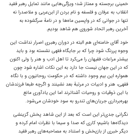
خمینی برجسته و ممتاز شد؛ ویژگی‌هایی مانند تمایل رهبر فقید
انقلاب به عرفان و فلسفه و نام بردن از ابن‌عربی و ملاصدرا نه
تنها در جوانی که در واپسین ماه‌ها و در نامۀ سرگشوده به
آخرین رهبر اتحاد شوروی هم شاهد بودیم.
خود آقای خامنه‌ای هم البته در دوران رهبری اصرار نداشت این
وجوه پررنگ شود چرا که بر جایگاه فقهی نشسته بود و باید
بیشتر مراعات فقیهان را می‌کرد تا اهل ادب و هنر را ولی اکنون
که در این جهان نیست جا دارد به این نکات اشاره شود چون
همواره این بیم وجود داشته که در حکومت روحانیون و با نگاه
فقهی، هنر و ادبیات در مرتبۀ بعد نشینند و اگرچه طبعا فرزندشان
با این ذوقیات و روحیات آشناترند اما این یادآوری مانع
بهره‌برداری جریان‌های تندرو به سود خودشان می‌شود.
نگرانی جدی‌تر این است که بعد از این شاهد پخش گزینشی
دیدگاه‌ها باشیم؛ کاری که صدا و سیما با نظرات امام کرده و
دیگر خبری از بازپخش و استناد به مصاحبه‌های رهبر فقید