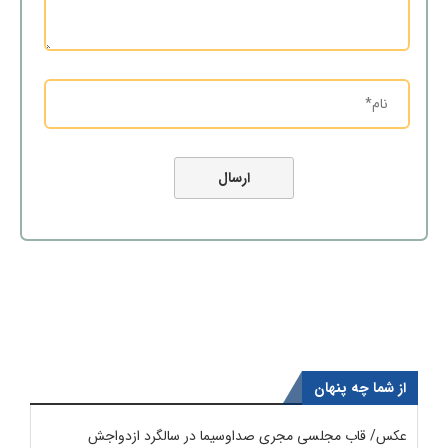
از شما چه پنهان
عکس/ قاب مجلسی مجری صداوسیما در سالگرد ازدواجش