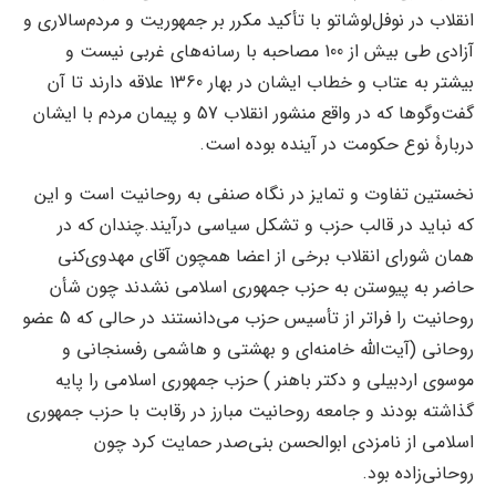
انقلاب در نوفل‌لوشاتو با تأکید مکرر بر جمهوریت و مردم‌سالاری و
آزادی طی بیش از 100 مصاحبه با رسانه‌های غربی نیست و
بیشتر به عتاب و خطاب ایشان در بهار 1360 علاقه دارند تا آن
گفت‌و‌گوها که در واقع منشور انقلاب 57 و پیمان مردم با ایشان
دربارۀ نوع حکومت در آینده بوده است.
نخستین تفاوت و تمایز در نگاه صنفی به روحانیت است و این
که نباید در قالب حزب و تشکل سیاسی درآیند.چندان که در
همان شورای انقلاب برخی از اعضا همچون آقای مهدوی‌کنی
حاضر به پیوستن به حزب جمهوری اسلامی نشدند چون شأن
روحانیت را فراتر از تأسیس حزب می‌دانستند در حالی که 5 عضو
روحانی (‌آیت‌الله خامنه‌ای و بهشتی و هاشمی رفسنجانی و
موسوی اردبیلی و دکتر باهنر ) حزب جمهوری اسلامی را پایه
گذاشته بودند و جامعه روحانیت مبارز در رقابت با حزب جمهوری
اسلامی از نامزدی ابوالحسن بنی‌صدر حمایت کرد چون
روحانی‌زاده بود.