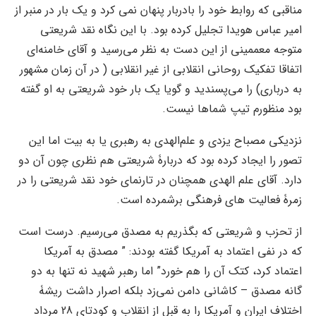
مناقبی که روابط خود را بادربار پنهان نمی کرد و یک بار در منبر از
امیر عباس هویدا تجلیل کرده بود. با این نگاه نقد شریعتی
متوجه معممینی از این دست به نظر می‌رسید و آقای خامنه‌ای
اتفاقا تفکیک روحانی انقلابی از غیر انقلابی ( در آن زمان مشهور
به درباری) را می‌پسندید و گویا یک بار خود شریعتی به او گفته
بود منظورم تیپ شماها نیست.
نزدیکی مصباح یزدی و علم‌الهدی به رهبری یا به بیت اما این
تصور را ایجاد کرده بود که دربارۀ شریعتی هم نظری چون آن دو
دارد. آقای علم الهدی‌ همچنان در تارنمای خود نقد شریعتی را در
زمرۀ فعالیت های فرهنگی برشمرده است.
از تحزب و شریعتی که بگذریم به مصدق می‌رسیم. درست است
که در نفی اعتماد به آمریکا گفته بودند: ” مصدق به آمریکا
اعتماد کرد، کتک آن را هم خورد” اما رهبر شهید نه تنها به دو
گانه مصدق – کاشانی دامن نمی‌زد بلکه اصرار داشت ریشۀ
اختلاف ایران و آمریکا را به قبل از انقلاب و کودتای 28 مرداد