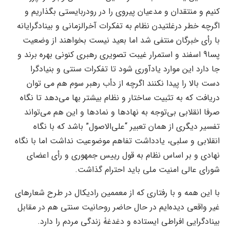
کنیم و منتقدان و مدعیان پیروی را در رودربایستی بگذاریم و
اگرچه خطر درغلتیدن نظام به تفکرات آخرالزمانی و بینادگرایانه
با رأی خبرگان منتفی شد اما بعید نیست بخواهند از وضعیت
پسا9 اسفند و استمرار غیبت تصویری رهبری کنونی بهره برند و
جا دارد این موارد یادآوری شود تا تفکرات سنتی و بنیادگرا
دست بالا را پیدا نکنند اگرچه از دأب رهبر سوم هم می توان
دریافت که به تثبیت ساختار و نظام بیشتر بها می‌دهد تا نگاه
صرفا انقلابی بی‌توجه به نهادها و نمادها و این هم می‌تواند
تفسیر دیگری از همان تعبیر “علی‌الاصول” باشد که با نگاه
انقلابی و سلبی، یادداشت تفاهم موضوعیت نداشت اما با نگاه
نهادی و بر اساس نظام به قول رییس جمهوری و رأی اعضای
شورای عالی امنیت ملی باید احترام گذاشت.
با این همه و با رفتاری که از معممین رادیکال در طرح شعارهای
غیر واقعی دیده‌ایم در حال حاضر روحانیت سنتی هم در مقابل
بینادگرایی افراطی ایستاده و دغدغۀ زندگی مردم را دارد.