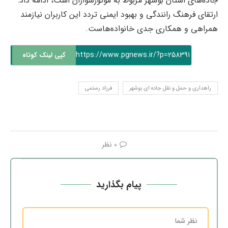
جاده‌های استان بوشهر مربوط به موتورسواران است، ادامه داد:
ارتقای فرهنگ رانندگی و بهبود ایمنی تردد این کاربران نیازمند
همراهی و همکاری جدی خانواده‌هاست.
https://www.pgnews.ir/?p=258391
کپی لینک کوتاه
راهداری و حمل و نقل جاده ای بوشهر
فرزاد رستمی
0 نظر
پیام بگذارید