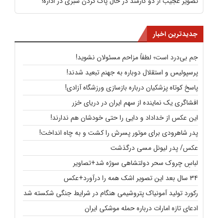
تصویر عجیب از دو کارمند در حال پاک کردن سبزی در اداره!
جدیدترین اخبار
جم بی‌درد است؛ لطفاً مزاحم مسئولان نشوید!
پرسپولیس و استقلال دوباره به جهنم تبعید شدند!
پاسخ کوتاه پزشکیان درباره بازسازی ورزشگاه آزادی!
افشاگری یک نماینده از سهم ایران در دریای خزر
این عکس از خداداد و دایی را حتی خودشان هم ندارند!
پدر شاهرودی برای موتور پسرش را کشت و به چاه انداخت!
عکس/ پدر لیونل مسی درگذشت
لباسِ چروک سحر دولتشاهی سوژه شد+تصاویر
۳۴ سال بعد این تصویر اشک همه را درآورد+عکس
رکورد تولید آمونیاک پتروشیمی هنگام در شرایط جنگی شکسته شد
ادعای تازه امارات درباره حمله موشکی ایران