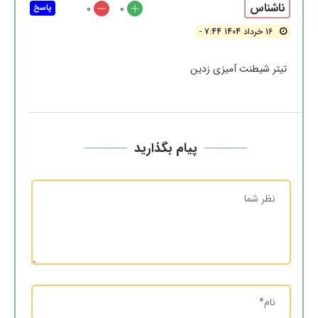
ناشناس
0
0
پاسخ
16 خرداد 1404 7:44 -
تیتر شیطنت آمیزی زدین
پیام بگذارید