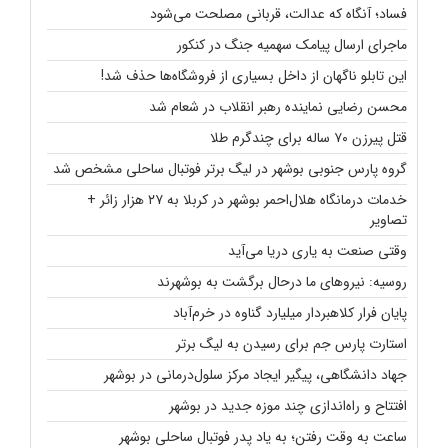
فساد؛ آنگاه که عدالت، قربانی مصلحت می‌شود
ماجرای ارسال پیامک سهمیه جنگ در کنکور
این تابلو ناگهان از داخل بسیاری از فروشگاه‌ها حذف شد!
محسن رضایی نماینده رهبر انقلاب در شعام شد
قتل پیرزن ۷۰ ساله برای چندگرم طلا
گروه پارس جنوبی بوشهر در لیگ برتر فوتبال ساحلی مشخص شد
خدمات درمانگاه هلال‌احمر بوشهر در کربلا به ۲۷ هزار زائر +
تصاویر
وقتی صنعت به یاری دریا می‌آید
روسیه: نیروهای ما درحال برگشت به بوشهرند
پایان فرار کلاهبردار میلیارد گناوه در خرم‌آباد
استارت پارس جم برای رسیدن به لیگ برتر
جهاد دانشگاهی، پیگیر ایجاد مرکز سلول‌درمانی در بوشهر
افتتاح و راه‌اندازی چند موزه جدید در بوشهر
ساعت به وقت رفتن؛ به یاد پدر فوتبال ساحلی بوشهر