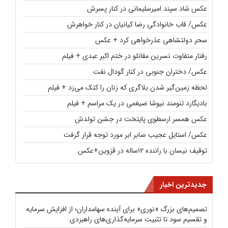
عکس شاد سپند امیرسلیمانی در کنار پسرش
عکس/ قاب خانوادگی رضا کیانیان در کنار خواهرش
سحر دولتشاهی عذرخواهی کرد + عکس
رفتار متفاوت نسرین مقانلو در ختم اکبر عبدی + فیلم
عکس/ دختران جنوبی در کنار گودال نفت
لحظه زمین‌گیر شدن بلاگری که زنان را کتک می‌زد + فیلم
بادیگارد تنومند نیوشا ضیغمی در یک مراسم + فیلم
عکس همسر ارسطوی پایتخت در جشن تولدش
عکس/ استایل عجیب صابر ابر مورد توجه قرار گرفت
توقیف نیسان با راننده ۱۲ساله در قزوین+عکس
جدیدترین اخبار
تصمیم‌های بزرگ «نوری» برای آینده سهامداران؛ از افزایش سرمایه
و تقسیم سود تا تثبیت سرمایه‌گذاری‌های راهبردی