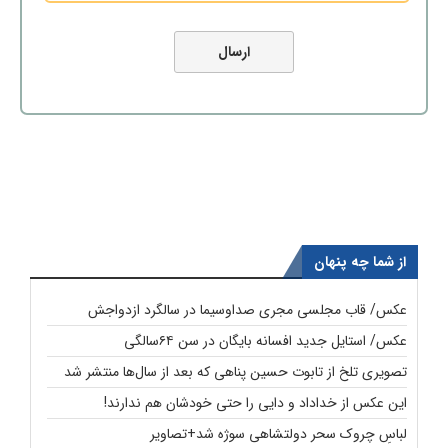
از شما چه پنهان
عکس/ قاب مجلسی مجری صداوسیما در سالگرد ازدواجش
عکس/ استایل جدید افسانه بایگان در سن ۶۴سالگی
تصویری تلخ از تابوت حسین پناهی که بعد از سال‌ها منتشر شد
این عکس از خداداد و دایی را حتی خودشان هم ندارند!
لباسِ چروک سحر دولتشاهی سوژه شد+تصاویر