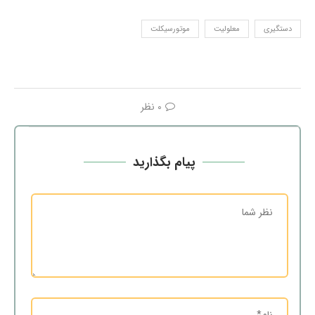
دستگیری
معلولیت
موتورسیکلت
0 نظر
پیام بگذارید