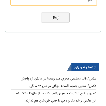
از شما چه پنهان
عکس/ قاب مجلسی مجری صداوسیما در سالگرد ازدواجش
عکس/ استایل جدید افسانه بایگان در سن ۶۴سالگی
تصویری تلخ از تابوت حسین پناهی که بعد از سال‌ها منتشر شد
این عکس از خداداد و دایی را حتی خودشان هم ندارند!