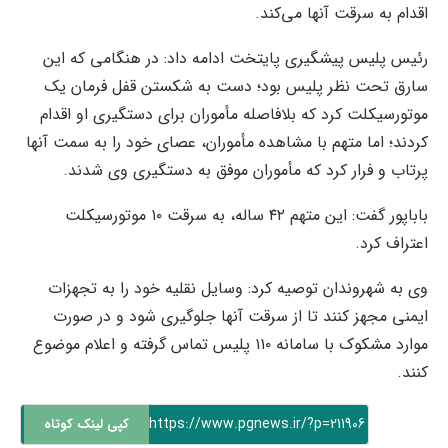
اقدام به سرقت آنها می‌کند.
رئیس پلیس پیشگیری پایتخت ادامه داد: در هنگامی که این
سارق تحت نظر پلیس بود؛ دست به شکستن قفل فرمان یک
موتورسیکلت کرد که بلافاصله مأموران برای دستگیری او اقدام
کردند؛ اما متهم با مشاهده مأموران، عصای خود را به سمت آنها
پرتاب و فرار کرد که مأموران موفق به دستگیری وی شدند.
باباپور گفت: این متهم ۴۲ ساله، به سرقت ۱۰ موتورسیکلت
اعتراف کرد.
وی به شهروندان توصیه کرد: وسایل نقلیه خود را به تجهزات
ایمنی مجهز کنند تا از سرقت آنها جلوگیری شود و در صورت
موارد مشکوک با سامانه ۱۱۰ پلیس تماس گرفته و اعلام موضوع
کنند.
https://www.pgnews.ir/?p=211906
کپی لینک کوتاه