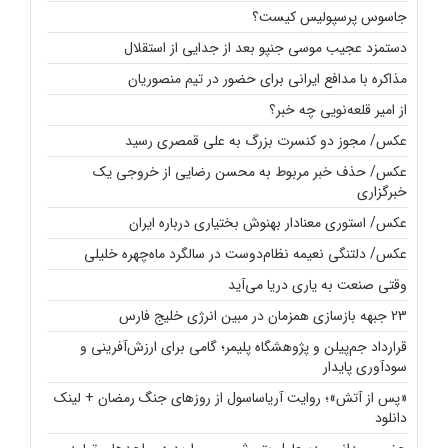
جاسوس پرسپولیس کیست؟
دستمزد عجیب موسی جنپو بعد از جدایی از استقلال
مذاکره با مدافع ایرانی برای حضور در تیم منصوریان
از امیر قلعه‌نویی چه خبر؟
عکس/ مجوز دو کنسرت بزرگ به علی قمصری رسید
عکس/ حذف خبر مربوط به محسن رضایی از خروجی یک
خبرگزاری
عکس/ استوری معنادار بهنوش بختیاری درباره ایران
عکس/ دلتنگی نعیمه نظام‌دوست در سالگرد ماه‌چهره خلیلی
وقتی صنعت به یاری دریا می‌آید
23 جبهه بازسازی همزمان در مبین انرژی خلیج فارس
قرارداد جم‌پیلن و پژوهشگاه پلیمر؛ گامی برای ارزش‌آفرینی و
سودآوری پایدار
«پس از آتش»؛ روایت آریاساسول از روزهای جنگ رمضان + لینک
دانلود