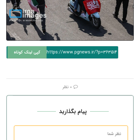
https://www.pgnews.ir/?p=363514
کپی لینک کوتاه
0 نظر
پیام بگذارید