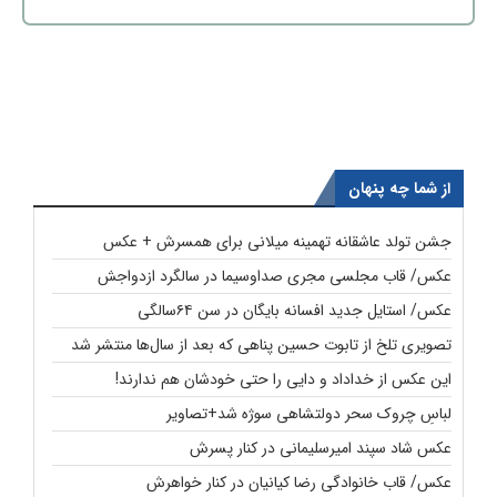
از شما چه پنهان
جشن تولد عاشقانه تهمینه میلانی برای همسرش + عکس
عکس/ قاب مجلسی مجری صداوسیما در سالگرد ازدواجش
عکس/ استایل جدید افسانه بایگان در سن ۶۴سالگی
تصویری تلخ از تابوت حسین پناهی که بعد از سال‌ها منتشر شد
این عکس از خداداد و دایی را حتی خودشان هم ندارند!
لباسِ چروک سحر دولتشاهی سوژه شد+تصاویر
عکس شاد سپند امیرسلیمانی در کنار پسرش
عکس/ قاب خانوادگی رضا کیانیان در کنار خواهرش