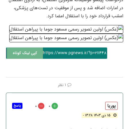
در امارات اضافه شد و پس از موفقیت در تست‌های پزشکی،
امشب قرارداد خود را با استقلال امضا کرد.
https://www.pgnews.ir/?p=211448
کپی لینک کوتاه
1 نظر
پوریا
0
0
پاسخ
15 دی 1403 13:28 -