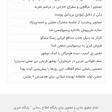
تصاویر/ عراقچی و سفرای خارجی در مراسم تعزیه
یکی از دلایل کبودیِ بی‌دلیل پوست
تصاویر پربازدید از جلسه مشترک جلیلی و احمدی‌نژاد
ستاره ملی‌پوش بالاخره پرسپولیسی شد
تارتار به دنبال جذب مدافع ایرانی زسکا مسکو
فروش ایری به پرسپولیس منتفی شد!
تعمیر پل آسیب دیده هرمزگان با کمک بوشهر
صف طولانی بنزین در خرماپزان/ بوشهر قربانی بی عملی مدیران!
محسن رضایی تمام اتفاقات این روزها را پیش‌بینی کرده بود!
جشن تولد عاشقانه تهمینه میلانی برای همسرش + عکس
تمام حقوق مادی و معنوی برای پایگاه اطلاع رسانی " پایگاه خبری