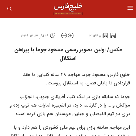
211448
۱۹ آذر ۱۴۰۳ ۷:۴۹
عکس/ اولین تصویر رسمی مسعود جوما با پیراهن
استقلال
خلیج فارس: مسعود جوما مهاجم ۲۸ ساله کنیایی با عقد
قراردادی تا پایان فصل، به استقلال پیوست.
جوما که سابقه بازی در لیگ کنیا، آفریقای جنوبی، الجزایر،
مراکش و … را در کارنامه دارد، در الفجیره امارات هم توپ زده و
برای دو تیم الفیصلی و جبلین عربستان هم بازی کرده است.
این مهاجم سابقه بازی برای تیم ملی کشورش را هم دارد و با
درخواست پیتسو موسیمانه سرمربی استقلال، به اردوی استقلال