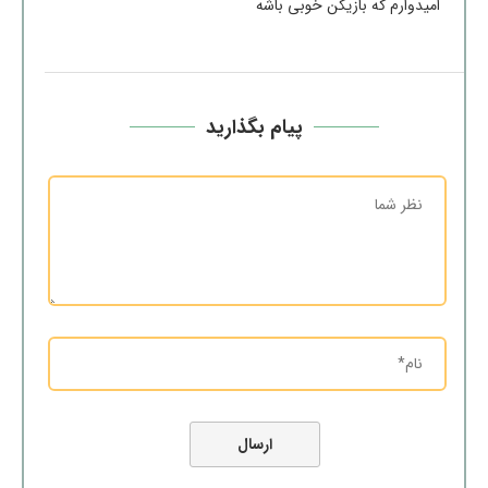
امیدوارم که بازیکن خوبی باشه
پیام بگذارید