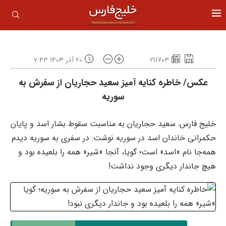
211703
۲۰ آذر ۱۴۰۳ ۷:۴۳
عکس/ خاطره کنایه آمیز سعید حجاریان از سفرش به
سوریه
خلیج فارس: سعید حجاريان به مناسبت سقوط بشار اسد و پایان
حکمرانی خاندان اسد در سوریه نوشت: در سفری به سوریه دیدم
همه‌جا نام «اسد» است؛ گویا، آنجا «شیر» همه را بلعیده بود و
هیچ جاندار دیگری وجود نداشت!