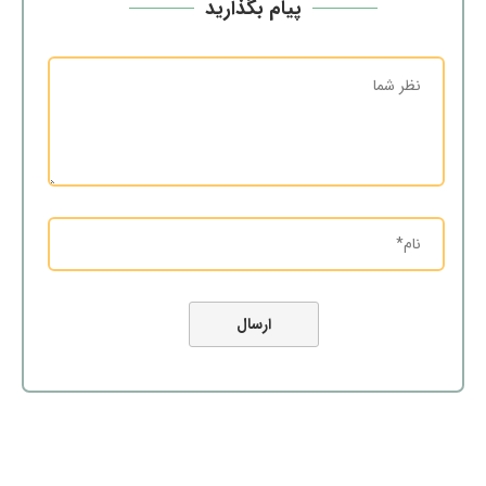
پیام بگذارید