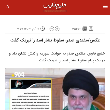
211422
۱۹ آذر ۱۴۰۳ ۷:۳۱
عکس/مقتدی صدر، سقوط بشار اسد را تبریک گفت
خلیج فارس: مقتدی صدر به حوادث سوریه واکنش نشان داد و
در یک پیام سقوط بشار اسد را تبریک گفت.