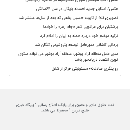
عکس/ استایل جدید افسانه بایگان در سن ۶۴سالگی
تصویری تلخ از تابوت حسین پناهی که بعد از سال‌ها منتشر شد
پزشکیان برای عراقچی شعر «جام زهر» را خواند!
ترکیه موضع خود درباره حمله به ایران را اعلام کرد
یزدانی کاشانی مدیرعامل توسعه پتروشیمی کنگان شد
مدیر عامل منطقه آزاد بوشهر: منطقه آزاد بوشهر می تواند سکوی
نوین اقتصاد دریامحور باشد
روایتگری صادقانه؛ مسئولیتی فراتر از شغل
تمام حقوق مادی و معنوی برای پایگاه اطلاع رسانی " پایگاه خبری
خلیج فارس " محفوظ می باشد.