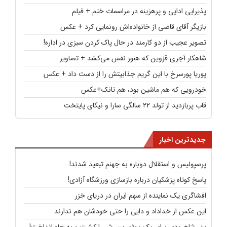
پذیرایی ادایی و پرهزینه در مراسمات ختم + فیلم
بازیگر آقای قاضی از خانواده‌اش رونمایی کرد + عکس
تصویر عجیب از دو کارمند در حال پاک کردن سبزی در اداره!
شاهکار آجری قزوین که هنوز نفس می‌کشد + تصاویر
پوریا پورسرخ با این گریم جذابیتش را از دست داد + عکس
خودرویی که هم ماشین بود، هم تانک+عکس
قاب پربازدید از تولد ۲۲ سالگی سارا و نیکای پایتخت
جدیدترین اخبار
پرسپولیس و استقلال دوباره به جهنم تبعید شدند!
پاسخ کوتاه پزشکیان درباره بازسازی ورزشگاه آزادی!
افشاگری یک نماینده از سهم ایران در دریای خزر
این عکس از خداداد و دایی را حتی خودشان هم ندارند
پدر شاهرودی برای یک موتور پسرش را کشت و به چاه انداخت!