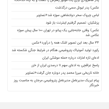
عکس/ پدر لیونل مسی درگذشت
لباسِ چروک سحر دولتشاهی سوژه شد+تصاویر
پزشکیان: تصمیم گرفتیم اینترنت باز شود
عکس/ وقتی جابه‌جایی یک پیانو در تهران ۱۰۰ سال پیش سوژه
عکاس شد
۳۴ سال بعد این تصویر اشک همه را درآورد+عکس
رکورد تولید آمونیاک پتروشیمی هنگام در شرایط جنگی شکسته شد
ادعای تازه امارات درباره حمله موشکی ایران
پاسخ عراقچی به ادعای سهم ۱۱ درصدی ایران از خزر
خانه تاریخی میرزا محمدِ پدر دوباره جان گرفت+تصاویر
پیام تبریک مدیرعامل مدیرعامل پتروشیمی مرجان به مناسبت روز
خبرنگار