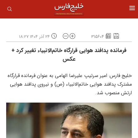
315604
۲۴ آذر ۱۴۰۴ ۱۸:۲۷
فرمانده پدافند هوایی قرارگاه خاتم‌الانبیاء تغییر کرد +
عکس
خلیج فارس: امیر سرتیپ علیرضا الهامی به عنوان فرمانده قرارگاه
مشترک پدافند هوایی خاتم‌الانبیاء (ص) و نیروی پدافند هوایی
ارتش منصوب شد.