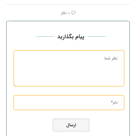
0 نظر
پیام بگذارید