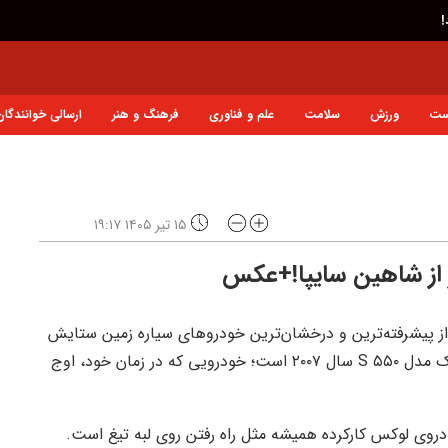
ی!
ست
ورزش
سلامت
علم و فناوری
فرهنگ و هنر
ارسالی خوانندگان
۱۵ تیر ۱۴۰۵ ۱۹:۱۷
ر از شاهین سایپا!+عکس
از پیشرفته‌ترین و درخشان‌ترین خودروهای سیاره زمین ستایش
شده است. نسخه‌ای که امروز به بررسی آن می‌پردازیم، یک مدل S ۵۵۰ سال ۲۰۰۷ است؛ خودرویی که در زمان خود، اوج
دروی لوکس کارکرده همیشه مثل راه رفتن روی لبه تیغ است.