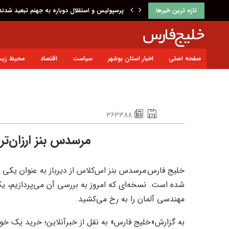
تازه ترین خبرها
پاسخ کوتاه پزشکیان درباره بازسازی ورزشگاه آزاد
صفحه اصلی
اخبار استان بوشهر
سیاست
اقتصاد
محیط زی
363388
مرسدس بنز ارزان‌ت
خلیج فارس:مرسدس بنز اس‌کلاس از دیرباز به عنوان یکی 
مهندسی آلمان را به رخ می‌کشید.
به گزارش«خلیج فارس» به نقل از خبرآنلاین؛ خرید یک خو