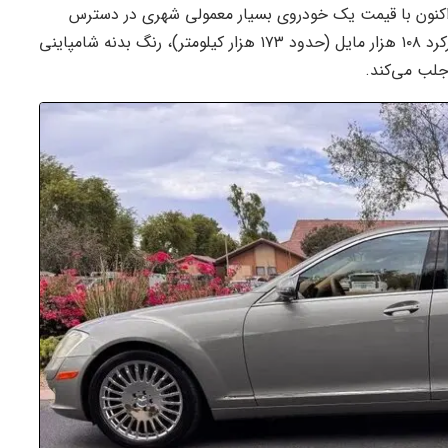
 اکنون با قیمت یک خودروی بسیار معمولی شهری در دسترس
عموم قرار گرفته است. این مرسدس بنزِ تک‌برگ سند با کارکرد ۱۰۸ هزار مایل (حدود ۱۷۳ هزار کیلومتر)، رنگ بدنه شامپاینی
 جلب می‌کند.