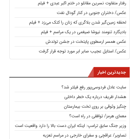
رفتار متفاوت نسرین مقانلو در ختم اکبر عبدی + فیلم
عکس/ دختران جنوبی در کنار گودال نفت
لحظه زمین‌گیر شدن بلاگری که زنان را کتک می‌زد + فیلم
بادیگارد تنومند نیوشا ضیغمی در یک مراسم + فیلم
عکس همسر ارسطوی پایتخت در جشن تولدش
عکس/ استایل عجیب صابر ابر مورد توجه قرار گرفت
جدیدترین اخبار
سایت عادل فردوسی‌پور رفع فیلتر شد؟
هشدار ظریف درباره یک خطر داخلی
چنگیز وثوقی بر روی تخت بیمارستان
معمای هرمز/ توافقی در راه است؟
وزیر جنگ سابق ترامپ: اینکه ایران دست بالا را دارد واقعیت است
تصاویر/ عراقچی و سفرای خارجی در مراسم تعزیه