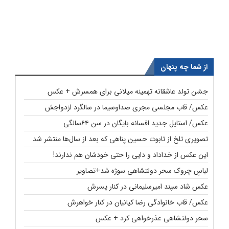
از شما چه پنهان
جشن تولد عاشقانه تهمینه میلانی برای همسرش + عکس
عکس/ قاب مجلسی مجری صداوسیما در سالگرد ازدواجش
عکس/ استایل جدید افسانه بایگان در سن ۶۴سالگی
تصویری تلخ از تابوت حسین پناهی که بعد از سال‌ها منتشر شد
این عکس از خداداد و دایی را حتی خودشان هم ندارند!
لباسِ چروک سحر دولتشاهی سوژه شد+تصاویر
عکس شاد سپند امیرسلیمانی در کنار پسرش
عکس/ قاب خانوادگی رضا کیانیان در کنار خواهرش
سحر دولتشاهی عذرخواهی کرد + عکس