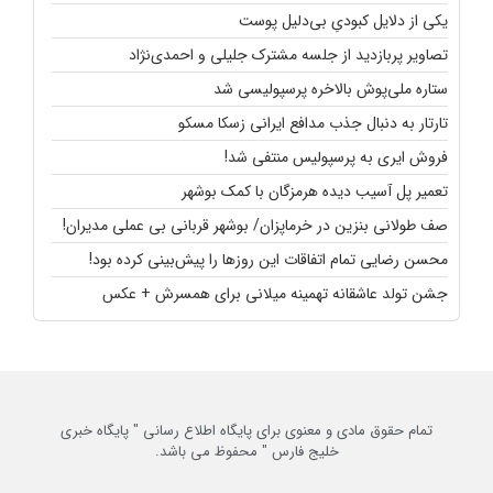
یکی از دلایل کبودیِ بی‌دلیل پوست
تصاویر پربازدید از جلسه مشترک جلیلی و احمدی‌نژاد
ستاره ملی‌پوش بالاخره پرسپولیسی شد
تارتار به دنبال جذب مدافع ایرانی زسکا مسکو
فروش ایری به پرسپولیس منتفی شد!
تعمیر پل آسیب دیده هرمزگان با کمک بوشهر
صف طولانی بنزین در خرماپزان/ بوشهر قربانی بی عملی مدیران!
محسن رضایی تمام اتفاقات این روزها را پیش‌بینی کرده بود!
جشن تولد عاشقانه تهمینه میلانی برای همسرش + عکس
تمام حقوق مادی و معنوی برای پایگاه اطلاع رسانی " پایگاه خبری
خلیج فارس " محفوظ می باشد.