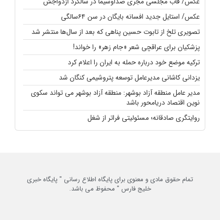
عکس/ قاب مجلسی مجری صداوسیما در سالگرد ازدواجش
عکس/ استایل جدید افسانه بایگان در سن ۶۴سالگی
تصویری تلخ از تابوت حسین پناهی که بعد از سال‌ها منتشر شد
پزشکیان برای عراقچی شعر «جام زهر» را خواند!
ترکیه موضع خود درباره حمله به ایران را اعلام کرد
یزدانی کاشانی مدیرعامل توسعه پتروشیمی کنگان شد
مدیر عامل منطقه آزاد بوشهر: منطقه آزاد بوشهر می تواند سکوی
نوین اقتصاد دریامحور باشد
روایتگری صادقانه؛ مسئولیتی فراتر از شغل
تمام حقوق مادی و معنوی برای پایگاه اطلاع رسانی " پایگاه خبری
خلیج فارس " محفوظ می باشد.