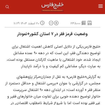
238000
۲۰ اسفند ۱۴۰۳ ۱۱:۲۹
وضعیت قرمز فقر در ۷ استان کشور+نمودار
خلیج فارس:یکی از دلایل اصلی کاهش اهمیت اشتغال برای
توضیح دهندگی فقر، این است که در دهه ۹۰ عمده مشاغل
ایجاد شده، خود اشتغالی با ماهیت کارکنان مستقل بوده است،
به عبارت دیگر، مشاغلی کم کیفیت و با درآمد ناپایدار.
به گزارش«خلیج فارس» به نقل از جماران؛مرکز پژوهشهای
مجلس، در گزارشی با عنوان «بررسی اشتغال و حداقل دستمزد از
منظر فقر » آورده است؛ در ابتدای دهه ۹۰ اشتغال سرپرست
خانوار توضیح دهنده خوبی برای تفاوت میان خانوارهای فقیر و
غیر فقیر بوده است اما با شروع شرایط نامطلوب اقتصادی در