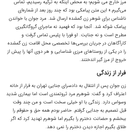
مرز خارج می شویم؛ به محض اینکه به ترکیه رسیدیم، ‌تماس
می‌گیرم.» این متن پیامکی بود که چند روز بعد از شماره‌ای
ناشناس برای شوهر زن گمشده ارسال شد. مرد جوان با خواندن
پیامک شوکه شد. آنجا بود که فهمید نه ماجرای گروگانگیری
مطرح است و نه جنایت. او فورا با پلیس تماس گرفت و
کارآگاهان در جریان بررسی‌ها تخصصی محل اقامت زن گمشده
را در یکی از روستاهای مرزی شناسایی و هر دوی آنها را پیش از
خروج از مرز گیر اندختند.
فرار از زندگی
زن جوان پس از انتقال به دادسرای جنایی تهران به فرار از خانه
اعتراف کرد و گفت: شوهرم مرد ثروتمندی است اما بیماری شدید
وسواس دارد. زندگی با او خیلی سخت است و من چند وقت
قبل تصمیم به جدایی گرفتم. حاضر بودم همه حق و حقوقم را
ببخشم و حضانت دخترم را بگیرم اما شوهرم تهدید کرد که اگر
طلاق بگیرم اجازه دیدن دخترم را نمی دهد.