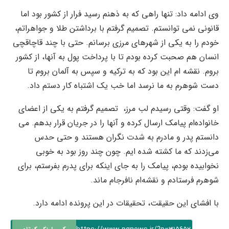
وی ادامه داد: تنها راهی که به ذهنم رسید فرار از کشور بود اما
قانونی نمی توانستم. تصمیم گرفتم با برداشتن طلا و جواهراتم،
خودم را به یکی از شهرهای مرزی برسانم. حتی با چند قاچاقچی
انسان هم صحبت کرده بودم تا با پرداخت پول به آنها، از کشور
بروم. نقشه ام این بود که به ترکیه و سپس به آلمان بروم تا
دست شوهرم به ما نرسد اما خب یک اشتباه کار دستم داد.
او گفت: وقتی رسیدم لب مرز، ‌ تصمیم گرفتم به یکی از اعضای
خانواده‌ام پیامک ارسال کرده و آنها را در جریان قرار بدهم. می
دانستم پدر و مادرم به شدت نگران هستند و حتی حدس
می‌زدند که ما کشته‌ شده ایم. چون چند روز بود به خوبی
نخوابیده بودم، پیامک را به جای اینکه برای پدرم بفرستم، برای
شوهرم فرستادم و نقشه‌ام نافرجام ماند.
با افشای این حقیقت، ‌تحقیقات در این پرونده ادامه دارد.