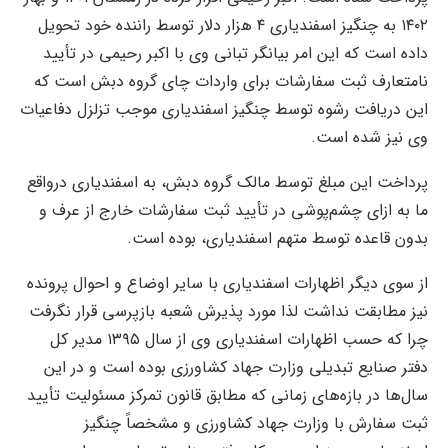
۱۴۰۲ به چنگیز اسفندیاری ۴ هزار دلار توسط راننده خود تحویل
داده است که این امر بیانگر تبانی وی با اکبر رحیمی در تأیید
نامتعارف ثبت سفارشات برای واردات چای گروه دبش است که
این دریافت رشوه توسط چنگیز اسفندیاری موجب تزلزل دفاعیات
وی نیز شده است.
پرداخت این مبلغ توسط مالک گروه دبش، به اسفندیاری درواقع
ما به ازای چشم‌پوشی در تأیید ثبت سفارشات خارج از عرف و
بدون قاعده توسط متهم اسفندیاری، بوده است.
از سوی دیگر اظهارات اسفندیاری با سایر اوضاع و احوال پرونده
نیز مطابقت نداشت لذا مورد پذیرش شعبه بازپرسی قرار نگرفت
چرا که حسب اظهارات اسفندیاری وی از سال ۱۳۹۵ مدیر کل
دفتر صنایع تبدیلی وزارت جهاد کشاورزی بوده است و در این
سال‌ها در بازه‌های زمانی که مطابق قانون تمرکز مسئولیت تأیید
ثبت سفارش با وزارت جهاد کشاورزی و مشخصاً چنگیز