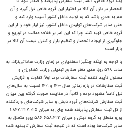
یک گروه خاص، آنقدر ثبت سفارش پذیرفته و صادر شود تا
انحصار در بازار آن کالا در اختیار این گروه خاص قرار گیرد و آن
هم به حدی باشد که به تولید داخل کشور آسیب وارد کند و
حتی سایر شرکت‌های تولیدی داخل کشور، نیز نیاز خود را از این
گروه خاص تهیه کنند چرا که این امر بر خلاف عدالت در توزیع و
جلوگیری از ایجاد انحصار و تنظیم بازار و کنترل قیمت آن کالا در
بازار است.
با توجه به اینکه چنگیز اسفندیاری در زمان وزارت ساداتی‌نژاد، به
مدت ۵۹۸ روز، مدیر دفتر صنایع تبدیلی وزارت کشاورزی و
مسئول تأیید کننده ثبت سفارشات بود، اولاً: تفاوت و افزایش
ثبت سفارشات در بازه زمانی سال ۱۴۰۰ و ۱۴۰۱ نسبت به سال‌های
قبل کاملاً مشهود بوده و ثانیاً: در مقایسه صورت گرفته بین میزان
ثبت سفارش شرکت‌های گروه دبش و سایر شرکت‌های واردکننده
از کل ثبت سفارش پذیرفته شده چای به میزان ۱.۸۴۷.۳۲۷.۰۲۵
یورو متعلق به گروه دبش و میزان ۵۸۶.۶۵۸.۴۲۳ یورو متعلق به
سایر شرکت‌ها بوده است که در نتیجه ثبت سفارش تاییدیه شده