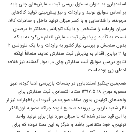
اسفندیاری به عنوان مسئول بررسی ثبت سفارش‌های چای باید
بر اساس سوابق تولید و واردات و نیز پیش‌بینی تولید کالاهای
مربوطه، را شناسایی و با کسر میزان تولید داخل و صادرات کالا،
میزان واردات را مشخص و با یک تلورانس حداکثر ۱۰ درصدی
نسبت به تأیید و پذیرش ثبت سفارش اقدام می‌کرد نه اینکه
بدون سنجش و بررسی نیاز کشور به واردات و با یک تلورانس ۲
یا ۳ برابری اقدام به پذیرش ثبت سفارش نماید، مضافاً اینکه
نتایج بررسی سوابق ثبت سفارش چای در ادوار گذشته نیز خلاف
ادعای وی بوده است.
همچنین چنگیز اسفندیاری در جلسات بازپرسی ادعا کرده، طبق
مصوبه مورخ ۱۳۹۷.۵.۱۸ ستاد اقتصادی، ثبت سفارش برای
واحدهای تولیدی بدون سقف صورت می‌گیرد؛ این اظهارات نیز از
نظر شعبه بازپرسی پرونده صحیح نبوده چراکه مصوبه فوق‌الذکر
با این قید صادر شده که تا میزان مورد نیاز برای تولید واحد
تولیدی، خود متقاضی باشد و هرگز به این معنا نبوده که برای