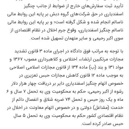
تأیید ثبت سفارش‌های خارج از ضوابط از جانب چنگیز
اسفندیاری در حق شرکت‌های گروه دبش بر پایه این روابط مالی
ناسالم انجام شده و شکل گرفته است؛ و بر پایه این روابط مالی
ناسالم چنگیز اسفندیاری، وقوع جرم اخلال در نظام اقتصادی از
سوی اکبر رحیمی و سایر متهمان تسهیل شده است.
با توجه به مراتب فوق دادگاه در اجرای ماده ۳ قانون تشدید
مجازات مرتکبین ارتشاء، اختلاس و کلاهبرداری مصوب ۱۳۶۷ و
مواد ۱۳۱ و بند (ب) ماده ۱۳۴ از قانون مجازات اسلامی اصلاحی
به موجب ماده ۱۲ قانون کاهش مجازات حبس تعزیری در
خصوص اتهام چنگیز اسفندیاری دایر بر دریافت چهار هزار دلار
رشوه از اکبر رحیمی، حکم به محکومیت وی به تحمل ۷ سال و ۶
ماه و یک روز حبس و تحمل ۷۴ ضربه شلاق و انفصال دائم از
خدمت (مشاغل) دولتی و در خصوص اتهام معاونت در اخلال در
نظام اقتصادی کشور حکم به محکومیت وی به تحمل ۵ سال
حبس صادر کرده است.