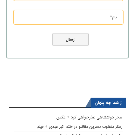
از شما چه پنهان
سحر دولتشاهی عذرخواهی کرد + عکس
رفتار متفاوت نسرین مقانلو در ختم اکبر عبدی + فیلم