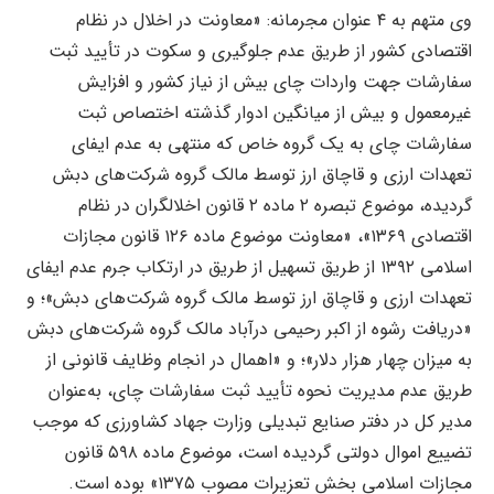
وی متهم به ۴ عنوان مجرمانه: «معاونت در اخلال در نظام
اقتصادی کشور از طریق عدم جلوگیری و سکوت در تأیید ثبت
سفارشات جهت واردات چای بیش از نیاز کشور و افزایش
غیرمعمول و بیش از میانگین ادوار گذشته اختصاص ثبت
سفارشات چای به یک گروه خاص که منتهی به عدم ایفای
تعهدات ارزی و قاچاق ارز توسط مالک گروه شرکت‌های دبش
گردیده، موضوع تبصره ۲ ماده ۲ قانون اخلالگران در نظام
اقتصادی ۱۳۶۹»، «معاونت موضوع ماده ۱۲۶ قانون مجازات
اسلامی ۱۳۹۲ از طریق تسهیل از طریق در ارتکاب جرم عدم ایفای
تعهدات ارزی و قاچاق ارز توسط مالک گروه شرکت‌های دبش»؛ و
«دریافت رشوه از اکبر رحیمی درآباد مالک گروه شرکت‌های دبش
به میزان چهار هزار دلار»؛ و «اهمال در انجام وظایف قانونی از
طریق عدم مدیریت نحوه تأیید ثبت سفارشات چای، به‌عنوان
مدیر کل در دفتر صنایع تبدیلی وزارت جهاد کشاورزی که موجب
تضییع اموال دولتی گردیده است، موضوع ماده ۵۹۸ قانون
مجازات اسلامی بخش تعزیرات مصوب ۱۳۷۵» بوده است.