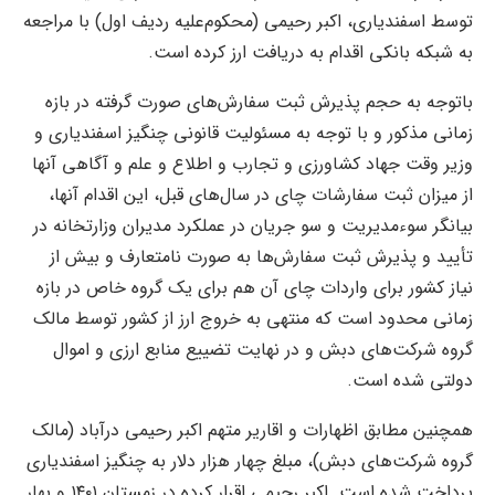
توسط اسفندیاری، اکبر رحیمی (محکوم‌علیه ردیف اول) با مراجعه
به شبکه بانکی اقدام به دریافت ارز کرده است.
باتوجه به حجم پذیرش ثبت سفارش‌های صورت گرفته در بازه
زمانی مذکور و با توجه به مسئولیت قانونی چنگیز اسفندیاری و
وزیر وقت جهاد کشاورزی و تجارب و اطلاع و علم و آگاهی آنها
از میزان ثبت سفارشات چای در سال‌های قبل، این اقدام آنها،
بیانگر سوءمدیریت و سو جریان در عملکرد مدیران وزارتخانه در
تأیید و پذیرش ثبت سفارش‌ها به صورت نامتعارف و بیش از
نیاز کشور برای واردات چای آن هم برای یک گروه خاص در بازه
زمانی محدود است که منتهی به خروج ارز از کشور توسط مالک
گروه شرکت‌های دبش و در نهایت تضییع منابع ارزی و اموال
دولتی شده است.
همچنین مطابق اظهارات و اقاریر متهم اکبر رحیمی درآباد (مالک
گروه شرکت‌های دبش)، مبلغ چهار هزار دلار به چنگیز اسفندیاری
پرداخت شده است. اکبر رحیمی اقرار کرده در زمستان ۱۴۰۱ و بهار