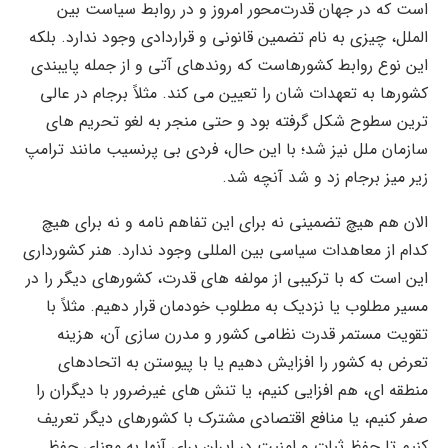
است که در جهان قدرت‌محور امروز و در روابط سیاست بین
الملل، چیزی به نام تضمین قانونی و قراردادی وجود ندارد. بلکه
این نوع روابط کشورهاست که روندهای آتی و از جمله پایبندی
کشورها به تعهدات شان را تعیین می کند. مثلاً برجام در عالی
ترین سطوح شکل گرفته بود و حتی منجر به لغو تحریم های
سازمان ملل نیز شد؛ با این حال، فردی بی پرنسیب مانند ترامپ
زیر میز برجام زد و شد آنچه شد.
الان هم هیچ تضمینی نه برای این تفاهم نامه و نه برای هیچ
کدام از معاهدات سیاسی بین المللی وجود ندارد. هنر کشورداری
این است که با ترکیبی از مولفه های قدرت، کشورهای دیگر را در
مسیر مطلوب یا نزدیک به مطلوب خودمان قرار دهیم. مثلاً با
تقویت مستمر قدرت نظامی کشور و مدرن سازی آن، هزینه
تعرض به کشور را افزایش دهیم یا با پیوستن به اتحادهای
منطقه ای، هم افزایی کنیم، یا تنش های غیرضرور با دیگران را
صفر کنیم، یا منافع اقتصادی مشترک با کشورهای دیگر تعریف
کنیم تا حفظ ثبات و امنیت در ایران برای آنها به معنای حفظ