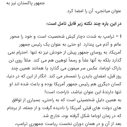
جمهور پاکستان نیز به
عنوان میانجی، آن را امضا کرد.
در این باره چند نکته زیر قابل تامل است:
1 –
ترامپ به شدت دچار کیش شخصیت است و خود را محور
عالم و آدم می پندارد. او حتی به عنوان یک رئیس جمهور
آمریکا، به روسای جمهور پیش از خودش نیز نه تنها احترام نمی
گذارد بلکه به آنها علناً و رسماً توهین هم می کند. مثلاً روی تن
باراک اوباما، عکس سر میمون می گذارد یا همانند همین چند
روز قبل، امضای بایدن را تمسخر می کند. انگار از این که در دنیا،
کسان دیگری هم رئیس جمهور آمریکا بوده و باعث شده اند او
تنها دارندۀ این عنوان نباشد، ناراحت است!
به همین دلیلِ شخصیتی است که به راحتی، بسیاری از توافق
های دولت های قبلی آمریکا را نادیده گرفت و از جمله، از برجام
که در زمان اوباما شکل گرفته بود، خارج شد.
بعد از آن و در همان دوران نخست ریاست جمهوری ترامپ،