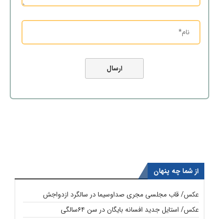
از شما چه پنهان
عکس/ قاب مجلسی مجری صداوسیما در سالگرد ازدواجش
عکس/ استایل جدید افسانه بایگان در سن ۶۴سالگی