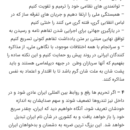
– توانمندی های نظامی خود را ترمیم و تقویت کنیم
– همبستگی ملی را ارتقا دهیم و جریان های تفرقه ساز که در
لباس انقلابی گری، فتنه گری می کنند را خنثی کنیم
– در یارگیری جهانی برای اجرایی شدن تفاهم نامه و رسیدن به
توافق نهایی مبتنی بر متن یادداشت تفاهم کنونی تسریع کنیم
– و سرانجام با همه اختلافات موجود، با نگاهی ملی، از مذاکره
کنندگان ایرانی در روند پیش رو حمایت کنیم و این نکته ساده را
بفهمیم که آنها سربازان وطن در جبهه دیپلماسی هستند و باید
پشت شان به ملت شان گرم باشد تا با اقتدار و اعتماد به نفس
مذاکره کنند.
4 –
اگر تحریم ها رفع و روابط بین المللی ایران عادی شود و در
داخل نیز تندروها تضعیف شوند و سهم صدایشان به اندازه
خودشان تعریف شود، آنگاه خواهیم دید که ایران، چقدر سریع
خود را باز خواهد یافت و به کشوری در شأن نام ایران تبدیل
خواهد شد. این بزرگ ترین ضربه به دشمنان و بدخواهان ایران