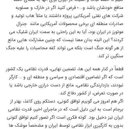
منافع خودشان باشد و… ؛ فرض کنید اگر در خارک و عسلویه
شرکت های نفتی آمریکایی پروژه داشتند یا مثلاً هاب تولید و
صادرات منطقه ای برخی محصولات آمریکایی مانند جنرال
موتورز در ایران بود، آیا به این راحتی به سمت ایران شلیک می
کردند؟ این البته بدان معنا نیست که چنین مشارکت هایی مانع
از هر گونه جنگ است بلکه می تواند کفه محاسبات را علیه جنگ
سنگین تر کند.
قطعاً در کنار همه این ها، تضمین نهایی، قدرت نظامی یک کشور
است که اگر تضامین اقتصادی و سیاسی و منطقه ای و … کارگر
نبودند، بازدارندگی نظامی، مانع از دست درازی خارجی باشد یا
در صورت تعرض، از کشور دفاع کند.
اگر هم امروز می گوییم توافق کنونی، دستکم روی کاغذ، بهتر از
برجام است به این دلیل است که در ماجرای اخیر، قدرت نظامی
ایران نیز دخیل بود. کوته فکری است اگر تصور کنیم توافق کنونی
بدون به کارگیری ابزار نظامی توسط ایران و مشخصاً موشک ها