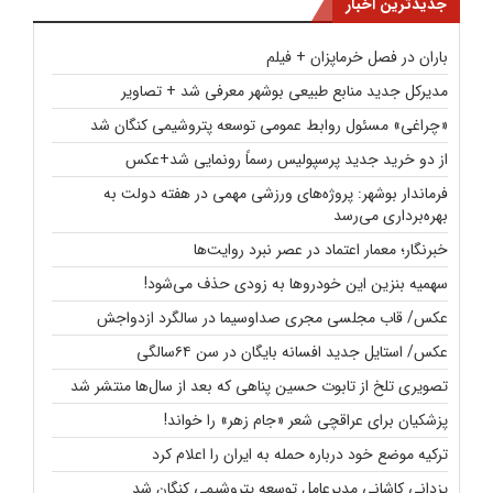
جدیدترین اخبار
باران در فصل خرماپزان + فیلم
مدیرکل جدید منابع طبیعی بوشهر معرفی شد + تصاویر
«چراغی» مسئول روابط عمومی توسعه پتروشیمی کنگان شد
از دو خرید جدید پرسپولیس رسماً رونمایی شد+عکس
فرماندار بوشهر: پروژه‌های ورزشی مهمی در هفته دولت به
بهره‌برداری می‌رسد
خبرنگار؛ معمار اعتماد در عصر نبرد روایت‌ها
سهمیه بنزین این خودروها به زودی حذف می‌شود!
عکس/ قاب مجلسی مجری صداوسیما در سالگرد ازدواجش
عکس/ استایل جدید افسانه بایگان در سن ۶۴سالگی
تصویری تلخ از تابوت حسین پناهی که بعد از سال‌ها منتشر شد
پزشکیان برای عراقچی شعر «جام زهر» را خواند!
ترکیه موضع خود درباره حمله به ایران را اعلام کرد
یزدانی کاشانی مدیرعامل توسعه پتروشیمی کنگان شد