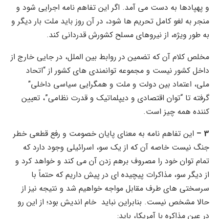
و پهپادها به دست می آمد. اگر این تفاهم نامه اجرایی شود و
منجر به لغو کامل تحریم ها شود، در آن روز باید ملت بار دیگر و
به طور ویژه، از نیروهای مسلح کشورش قدردانی کند.
مخلص کلام آن که تضمین در روابط بین الملل، در جایی خارج از
داخل کشور نیست و مجموعه توانمندی های کشور از “اتحاد
ملی، اعتماد بین دولت و ملت و همگرایی سیاسی داخلی”
گرفته تا “توان اقتصادی و دیپلماتیک و قدرت نظامی”، تعیین
کننده همه چیز است.
3 –
این تفاهم نامه به معنای پایان خصومت و رفع قطعی خطر
جنگ نیست خاصه آن که از یک سو، اسرائیلی وجود دارد که
تمام توان خود را مصروف برهم زدن آن می کند و خواهد کرد و
از دیگر سو، مذاکرات پیچیده ای در پیش داریم که حتماً با
سرسختی های طرف مقابل مواجه خواهیم شد و نتیجه نیز از
حالا مشخص نیست. بنابراین نباید خام اندیش بود؛ از این رو
در عین مذاکره با آمریکا، باید: