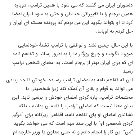
دلسوزان ایران می گفتند که می شود با همین ترامپ، دوباره
همین برجام را با تغییراتی حداقلی و حتی به سود ایران امضا
کرد تا او بتواند بگوید این من بودم که پرونده هسته ای ایران را
حل کردم نه اوباما.
با این حال، چنین نشد و توافقی با ترامپ تشنۀ خودنمایی
صورت نگرفت و چرخ روزگار ما را به امروز رساند و تفاهم نامه
ای که برای ایران بهتر از برجام است، به امضای شخص ترامپ
رسید.
این که تفاهم نامه به امضای ترامپ رسیده، خودش تا حد زیادی
می تواند به قوام و بقای آن کمک کند زیرا شخصیتی با
مختصات ترامپ، پاره کردن امضای خودش را برنمی تابد. این
بدان معنا نیست که امضای ترامپ را تضمین بدانیم ، بلکه
نشاندن امضای او پای تفاهم نامه، اقدامی زیرکانه برای “درگیر
کردن شخصی او” با این سند مهم است که می خواهد بگوید
“من” این کار را انجام دادم و نه حتی معاون یا وزیر خارجه ام.