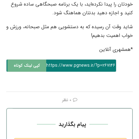
خودتان را پیدا نکرده‌اید، با یک برنامه صبحگاهی ساده شروع
کنید و اجازه دهید بدنتان هماهنگ شود.
شاید وقت آن رسیده که به دستشویی هم مثل صبحانه، ورزش و
خواب اهمیت بدهیم!
*همشهری آنلاین
https://www.pgnews.ir/?p=267146
کپی لینک کوتاه
0 نظر
پیام بگذارید