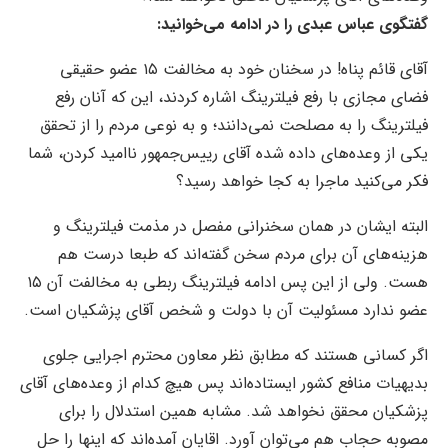
گفتگوی عباس عبدی را در ادامه می‌خوانید:
آقای قائم پناه! در سخنان خود به مخالفت ۱۵ عضو حقیقی
فضای مجازی با رفع فیلترینگ اشاره کردند، این که آنان رفع
فیلترینگ را به مصلحت نمی‌دانند؛ و به نوعی مردم را از تحقق
یکی از وعده‌های داده شده آقای رییس‌جمهور ناامید کردن، شما
فکر می‌کنید ماجرا به کجا خواهد رسید؟
البته ایشان در همان سخنرانی مفصل در مذمت فیلترینگ و
هزینه‌های آن برای مردم سخن گفته‌اند که طبعا درست هم
هست. ولی از این پس ادامه فیلترینگ ربطی به مخالفت آن ۱۵
عضو ندارد مسئولیت آن با دولت و شخص آقای پزشکیان است.
اگر کسانی هستند که مطابق نظر معاون محترم اجرایی جلوی
بدیهیات منافع کشور ایستاده‌اند پس هیچ کدام از وعده‌های آقای
پزشکیان محقق نخواهد شد. مشابه همین استدلال را برای
مصوبه حجاب هم می‌توان آورد. اقایان آمده‌اند که اینها را حل