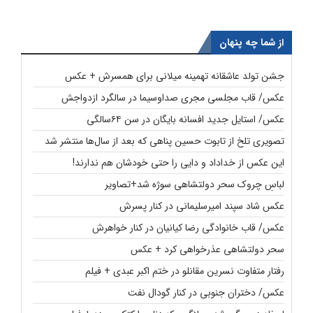
از شما چه پنهان
جشن تولد عاشقانه تهمینه میلانی برای همسرش + عکس
عکس/ قاب مجلسی مجری صداوسیما در سالگرد ازدواجش
عکس/ استایل جدید افسانه بایگان در سن ۶۴سالگی
تصویری تلخ از تابوت حسین پناهی که بعد از سال‌ها منتشر شد
این عکس از خداداد و دایی را حتی خودشان هم ندارند!
لباسِ چروک سحر دولتشاهی سوژه شد+تصاویر
عکس شاد سپند امیرسلیمانی در کنار پسرش
عکس/ قاب خانوادگی رضا کیانیان در کنار خواهرش
سحر دولتشاهی عذرخواهی کرد + عکس
رفتار متفاوت نسرین مقانلو در ختم اکبر عبدی + فیلم
عکس/ دختران جنوبی در کنار گودال نفت