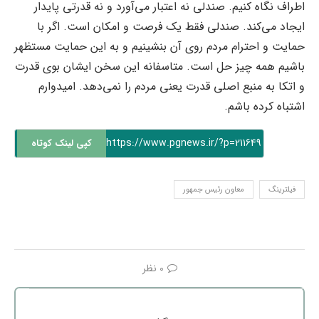
اطراف نگاه کنیم. صندلی نه اعتبار می‌آورد و نه قدرتی پایدار
ایجاد می‌کند. صندلی فقط یک فرصت و امکان است. اگر با
حمایت و احترام مردم روی آن بنشینیم و به این حمایت مستظهر
باشیم همه چیز حل است. متاسفانه این سخن ایشان بوی قدرت
و اتکا به منبع اصلی قدرت یعنی مردم را نمی‌دهد. امیدوارم
اشتباه کرده باشم.
https://www.pgnews.ir/?p=211649
کپی لینک کوتاه
فیلترینگ
معاون رئیس جمهور
0 نظر