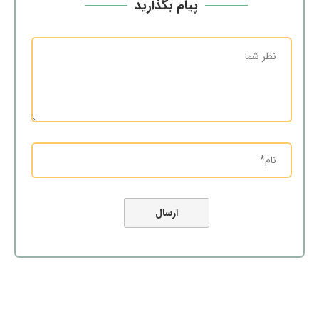
پیام بگذارید