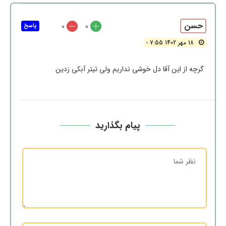
حسن
0
0
پاسخ
18 مهر 1402 7:55 -
گرچه از این آقا دل خوشی نداریم ولی تیتر آبکی زدین
پیام بگذارید