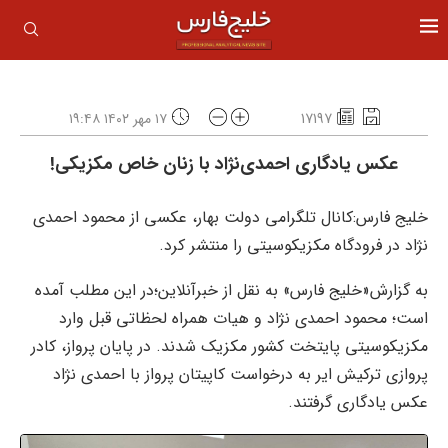
17197
۱۷ مهر ۱۴۰۲ ۱۹:۴۸
عکس یادگاری احمدی‌نژاد با زنان خاص مکزیکی!
خلیج فارس:کانال تلگرامی دولت بهار، عکسی از محمود احمدی
نژاد در فرودگاه مکزیکوسیتی را منتشر کرد.
به گزارش«خلیج فارس» به نقل از خبرآنلاین؛در این مطلب آمده
است؛ محمود احمدی نژاد و هیات همراه لحظاتی قبل وارد
مکزیکوسیتی پایتخت کشور مکزیک شدند. در پایان پرواز، کادر
پروازی ترکیش ایر به درخواست کاپیتان پرواز با احمدی نژاد
عکس یادگاری گرفتند.