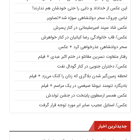
این عکس از خداداد و دایی را حتی خودشان هم ندارند!
لباسِ چروک سحر دولتشاهی سوژه شد+تصاویر
عکس شاد سپند امیرسلیمانی در کنار پسرش
عکس/ قاب خانوادگی رضا کیانیان در کنار خواهرش
سحر دولتشاهی عذرخواهی کرد + عکس
رفتار متفاوت نسرین مقانلو در ختم اکبر عبدی + فیلم
عکس/ دختران جنوبی در کنار گودال نفت
لحظه زمین‌گیر شدن بلاگری که زنان را کتک می‌زد + فیلم
بادیگارد تنومند نیوشا ضیغمی در یک مراسم + فیلم
عکس همسر ارسطوی پایتخت در جشن تولدش
عکس/ استایل عجیب صابر ابر مورد توجه قرار گرفت
جدیدترین اخبار