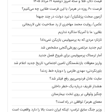
قیمت دلار، طلا و سکه امروز دوشنبه ۱۹ مرداد ۱۴۰۵
فرصت ۶۰ روزه در هرمز/ با این فرصت طلایی چه می‌کنیم؟
آزمون سخت پزشکیان/ نبرد دولت در چند جبهه!
عکس/ روایت محمد مهاجری از رد صلاحیت علی لاریجانی
بقایی: ما با آمریکا مذاکره نداریم
تارتار؛‌ مردی که به پرسپولیس بازیکن نمی‌داد!
تیم جدید مرتضی پورعلی‌گنجی مشخص شد
آمار ترسناک پرسپولیس برای شروع فصل جدید
واریز معوقات بازنشستگان تامین اجتماعی؛ تاریخ جدید اعلام شد
باورنکردنی؛ مهدی طارمی را دوباره خط زدند!
سایت عادل فردوسی‌پور رفع فیلتر شد؟
هشدار ظریف درباره یک خطر داخلی
چنگیز وثوقی بر روی تخت بیمارستان
معمای هرمز/ توافقی در راه است؟
وزیر جنگ سابق ترامپ: اینکه ایران دست بالا را دارد واقعیت است