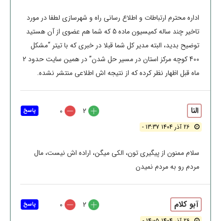
اداره محترم ارتباطات و اطلاع رسانی راه و شهرسازی لطفا در مورد
تاخیر چند ساله کمیسیون ماده 5 که شما هم عضوی از آن هستید
توضیح بدید، البته مدیر کل شما قبلا در خبری که با تیتر “مشکل
400 کوچه مرکز استان در مسیر حل شدن” در همین سایت حدود 2
ماه قبل اظهار نظر کرده که از نتیجه اش اطلاعی منتشر نشده.
النا
0
2
پاسخ
26 آذر 1404 13:37 -
سلام ممنون از پیگیری تون، الکی میگن، اراده اش نیست، مال
مردم رو به مردم نمیدن
آبو کلام
0
2
پاسخ
26 آذر 1404 14:05 -