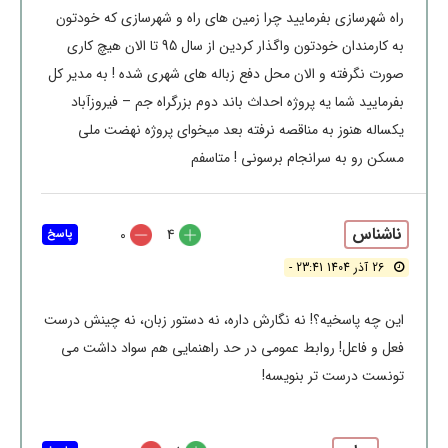
راه شهرسازی بفرمایید چرا زمین های راه و شهرسازی که خودتون
به کارمندان خودتون واگذار کردین از سال 95 تا الان هیچ کاری
صورت نگرفته و الان محل دفع زباله های شهری شده ! به مدیر کل
بفرمایید شما یه پروژه احداث باند دوم بزرگراه جم – فیروزآباد
یکساله هنوز به مناقصه نرفته بعد میخوای پروژه نهضت ملی
مسکن رو به سرانجام برسونی ! متاسفم
ناشناس
0
4
پاسخ
26 آذر 1404 23:41 -
این چه پاسخیه؟! نه نگارش داره، نه دستور زبان، نه چینش درست
فعل و فاعل! روابط عمومی در حد راهنمایی هم سواد داشت می
تونست درست تر بنویسه!