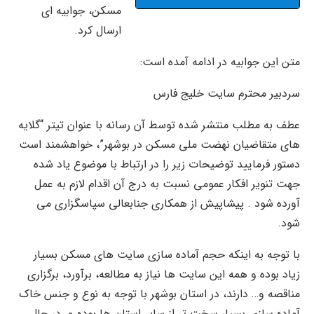
مسکن، جوابیه ای
ارسال کرد.
متن این جوابیه در ادامه آمده است:
سردبیر محترم سایت خلیج فارس
عطف به مطلب منتشر شده توسط آن رسانه با عنوان تیتر “گلایه
های متقاضیان نهضت ملی مسکن در بوشهر”، خواهشمند است
دستور فرمایید توضیحات زیر را در ارتباط با موضوع یاد شده
جهت تنویر افکار عمومی نسبت به درج آن اقدام لازم به عمل
آورده شود . پیشاپیش از همکاری جنابعالی سپاسگزاری می
شود.
با توجه به اینکه حجم آماده سازی سایت های مسکن بسیار
زیاد بوده و همه این سایت ها نیاز به مطالعه، برآورد، برگزاری
مناقصه و… دارند، در استان بوشهر با توجه به نوع و جنس خاک
آماده سازی بسیار سخت تر از سایر استان ها بوده و در حال