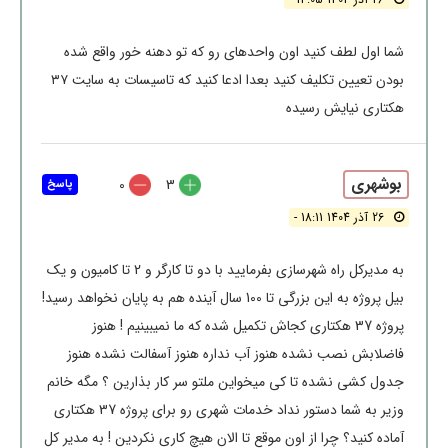
شما اول لطف کنید اون واحدهای رو که تو دهنه خور واقع شده
بودن تعیین تکلیف کنید بعدا ادعا کنید که تاسیسات به سایت ۳۷
هکتاری نیایش رسیده
بوشهری
0
3
پاسخ
26 آذر 1404 18:11 -
به مدیرکل راه شهرسازی بفرمایید با دو تا کارگر و 2 تا کامیون و یک
بیل پروژه به این بزرگی تا 100 سال آینده هم به پایان نخواهد رسید!
پروژه 37 هکتاری کجاش تکمیل شده که ما نمیبینیم ! هنوز
فاضلابش نصب نشده هنوز آب نداره هنوز آسفالت نشده هنوز
جدول کشی نشده تا کی میخواین ملتو سر کار بذارین ؟ مگه خانم
وزیر به شما دستور نداد خدمات شهری رو برای پروژه 37 هکتاری
آماده کنید؟ چرا از اون موقع تا الان هیچ کاری نکردین ! به مدیر کل