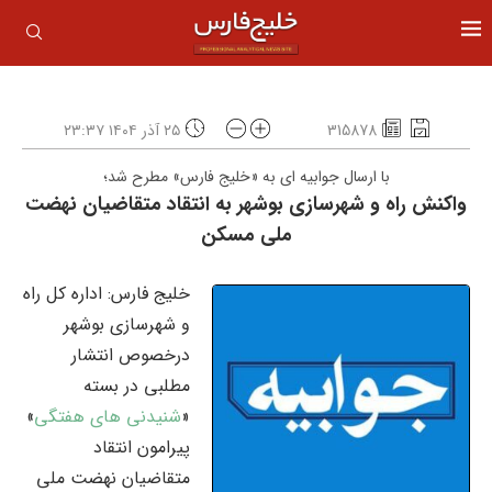
315878
۲۵ آذر ۱۴۰۴ ۲۳:۳۷
با ارسال جوابیه ای به «خلیج فارس» مطرح شد؛
واکنش راه و شهرسازی بوشهر به انتقاد متقاضیان نهضت
ملی مسکن
خلیج فارس: اداره کل راه
و شهرسازی بوشهر
درخصوص انتشار
مطلبی در بسته
«
شنیدنی های هفتگی
»
پیرامون انتقاد
متقاضیان نهضت ملی