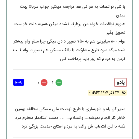
با کلی نواقصات به هر کی هم مراجعه میکنی جواب سربالا بهت
میدن
هنوزم نواقصات خونه من برطرف نشده میگن همینه دلت خواست
تحویل بگیر
،وام ۵۰۰ میلیونی هم به ۷۵۰ تغییر دادن میگی چرا مبلغ وام بیشتر
شده میگه سود طرح مشارکت با بانک مسکن هم بصورت وام قالب
کردن به مردم که زور باید پرداخت کنی
پادو
0
2
پاسخ
27 آذر 1404 14:42 -
مدیر کل راه و شهرسازی با طرح نهضت ملی مسکن مخالفه بهمین
خاطر کار انجام نمیشه…..والسلام…….. . دست استاندار محترم درد
نکنه با این انتخاب ش واقعا به مردم استان خدمت بزرگی کرد