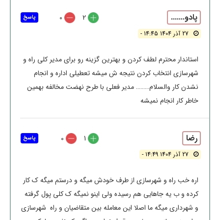
پادو.......
0
2
پاسخ
27 آذر 1404 14:45 -
استاندار محترم لطف کردن و بهترین گزینه رو برای مدیر کلی راه و
شهرسازی انتخاب کردن نتیجه ش میشه تعطیلی اداره و انجام
نشدن کار والسلام……… مدیر فعلی با طرح نهضت مخالفه بهمین
خاطر کار انجام نمیشه
رضا
0
1
پاسخ
27 آذر 1404 14:49 -
اره خب راه و شهرسازی از طرف خودش میگه و درستم میگه ک کار
کرده و ب یه جاهایی هم رسیده ولی اینو نمیگه ک کلی پول گرفته
و شهرداری میگه ما اصلا این معامله بین متقاضیان ‌و راه ‌ شهرسازی