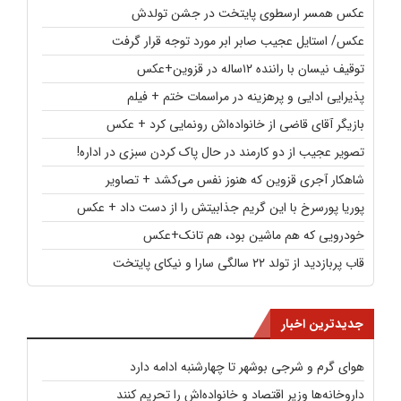
عکس همسر ارسطوی پایتخت در جشن تولدش
عکس/ استایل عجیب صابر ابر مورد توجه قرار گرفت
توقیف نیسان با راننده ۱۲ساله در قزوین+عکس
پذیرایی ادایی و پرهزینه در مراسمات ختم + فیلم
بازیگر آقای قاضی از خانواده‌اش رونمایی کرد + عکس
تصویر عجیب از دو کارمند در حال پاک کردن سبزی در اداره!
شاهکار آجری قزوین که هنوز نفس می‌کشد + تصاویر
پوریا پورسرخ با این گریم جذابیتش را از دست داد + عکس
خودرویی که هم ماشین بود، هم تانک+عکس
قاب پربازدید از تولد ۲۲ سالگی سارا و نیکای پایتخت
جدیدترین اخبار
هوای گرم و شرجی بوشهر تا چهارشنبه ادامه دارد
داروخانه‌ها وزیر اقتصاد و خانواده‌اش را تحریم کنند