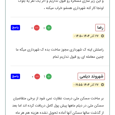
و این زیر سازی مسخره رو قبول نداریم و اگر یک نفر یه بلوک
اونجا کار کنه شهرداری همشو خراب میکنه ،
رضا
0
0
پاسخ
27 آذر 1404 14:50 -
راصلش اینه ک شهرداری مجوز ساخت بده ک شهرداری میگه ما
چنین معامله ای رو قبول نداریم تمام
شهروند دیلمی
0
1
پاسخ
27 آذر 1404 19:55 -
بر ساخت مسکن ملی درست نظارت نمی شود از برخی متقاضیان
مسکن ملی در دیلم ماهها پیش پول کامل دریافت کرده اند اما بعد
از گذشت سالها مسکن آنها آماده تحویل نشده هزینه هم هر ماه