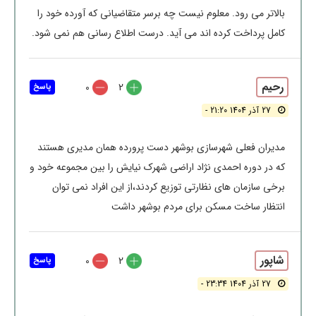
بالاتر می رود. معلوم نیست چه برسر متقاضیانی که آورده خود را
کامل پرداخت کرده اند می آید. درست اطلاع رسانی هم نمی شود.
رحیم
0
2
پاسخ
27 آذر 1404 21:20 -
مدیران فعلی شهرسازی بوشهر دست پرورده همان مدیری هستند
که در دوره احمدی نژاد اراضی شهرک نیایش را بین مجموعه خود و
برخی سازمان های نظارتی توزیع کردند،از این افراد نمی توان
انتظار ساخت مسکن برای مردم بوشهر داشت
شاپور
0
2
پاسخ
27 آذر 1404 23:34 -