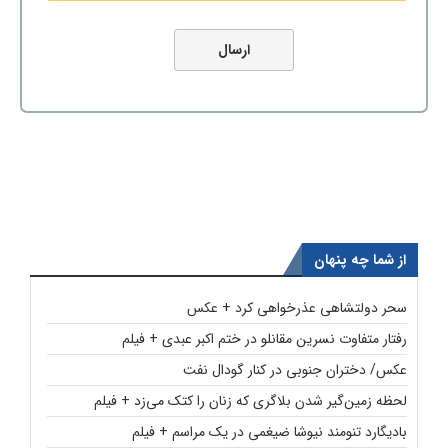
از شما چه پنهان
سحر دولتشاهی عذرخواهی کرد + عکس
رفتار متفاوت نسرین مقانلو در ختم اکبر عبدی + فیلم
عکس/ دختران جنوبی در کنار گودال نفت
لحظه زمین‌گیر شدن بلاگری که زنان را کتک می‌زد + فیلم
بادیگارد تنومند نیوشا ضیغمی در یک مراسم + فیلم