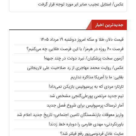
عکس/ استایل عجیب صابر ابر مورد توجه قرار گرفت
جدیدترین اخبار
قیمت دلار، طلا و سکه امروز دوشنبه ۱۹ مرداد ۱۴۰۵
فرصت ۶۰ روزه در هرمز/ با این فرصت طلایی چه می‌کنیم؟
آزمون سخت پزشکیان/ نبرد دولت در چند جبهه!
عکس/ روایت محمد مهاجری از رد صلاحیت علی لاریجانی
بقایی: ما با آمریکا مذاکره نداریم
تارتار؛‌ مردی که به پرسپولیس بازیکن نمی‌داد!
تیم جدید مرتضی پورعلی‌گنجی مشخص شد
آمار ترسناک پرسپولیس برای شروع فصل جدید
واریز معوقات بازنشستگان تامین اجتماعی؛ تاریخ جدید اعلام شد
باورنکردنی؛ مهدی طارمی را دوباره خط زدند!
سایت عادل فردوسی‌پور رفع فیلتر شد؟