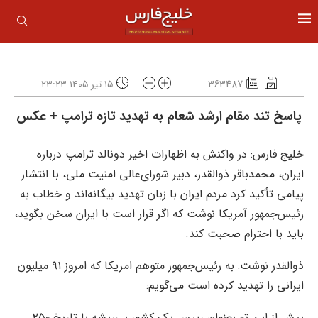
363487
۱۵ تیر ۱۴۰۵ ۲۳:۲۳
پاسخ تند مقام ارشد شعام به تهدید تازه ترامپ + عکس
خلیج فارس: در واکنش به اظهارات اخیر دونالد ترامپ درباره
ایران، محمدباقر ذوالقدر، دبیر شورای‌عالی امنیت ملی، با انتشار
پیامی تأکید کرد مردم ایران با زبان تهدید بیگانه‌اند و خطاب به
رئیس‌جمهور آمریکا نوشت که اگر قرار است با ایران سخن بگوید،
باید با احترام صحبت کند.
ذوالقدر نوشت: به رئیس‌جمهور متوهم امریکا که امروز ۹۱ میلیون
ایرانی را تهدید کرده است می‌گویم:
پیش از این تو بعنوان رییس یک کشور بی‌ریشه با تاریخ ۲۵۰