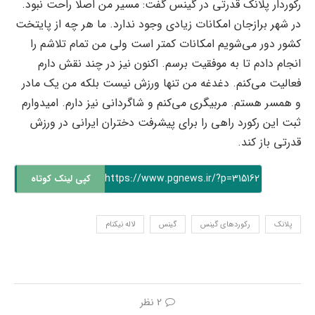
رکوردار پلانک قدرتی در گینس گفت: مسیر من اصلا راحت نبود.
در شهر برازجان امکانات زیادی وجود ندارد. ما هر چه از پایتخت
کشور دور می‌شویم امکانات کمتر است ولی من تمام تلاشم را
انجام دادم تا به موفقیت برسم. اکنون نیز در چند نقش دارم
فعالیت می‌کنم. دغدغه من تنها ورزش نیست بلکه من یک مادر
و همسر هستم. مربیگری می‌کنم و شاگردانی نیز دارم. امیدوارم
ثبت این رکورد راهی را برای پیشرفت دختران ایرانی در ورزش
قدرتی باز کند.
https://www.pgnews.ir/?p=315162
کپی لینک کوتاه
پلانک
رکوردهای گینس
گینس
لاله نیکنام
2 نظر