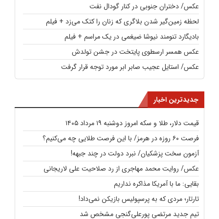
عکس/ دختران جنوبی در کنار گودال نفت
لحظه زمین‌گیر شدن بلاگری که زنان را کتک می‌زد + فیلم
بادیگارد تنومند نیوشا ضیغمی در یک مراسم + فیلم
عکس همسر ارسطوی پایتخت در جشن تولدش
عکس/ استایل عجیب صابر ابر مورد توجه قرار گرفت
جدیدترین اخبار
قیمت دلار، طلا و سکه امروز دوشنبه ۱۹ مرداد ۱۴۰۵
فرصت ۶۰ روزه در هرمز/ با این فرصت طلایی چه می‌کنیم؟
آزمون سخت پزشکیان/ نبرد دولت در چند جبهه!
عکس/ روایت محمد مهاجری از رد صلاحیت علی لاریجانی
بقایی: ما با آمریکا مذاکره نداریم
تارتار؛‌ مردی که به پرسپولیس بازیکن نمی‌داد!
تیم جدید مرتضی پورعلی‌گنجی مشخص شد