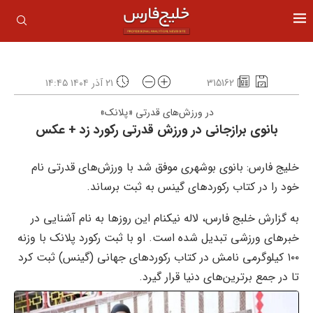
315162
۲۱ آذر ۱۴۰۴ ۱۴:۴۵
در ورزش‌های قدرتی «پلانک»
بانوی برازجانی در ورزش قدرتی رکورد زد + عکس
خلیج فارس: بانوی بوشهری موفق شد با ورزش‌های قدرتی نام
خود را در کتاب رکوردهای گینس به ثبت برساند.
به گزارش خلبج فارس، لاله نیکنام این روزها به نام آشنایی در
خبرهای ورزشی تبدیل شده است. او با ثبت رکورد پلانک با وزنه
۱۰۰ کیلوگرمی نامش در کتاب رکوردهای جهانی (گینس) ثبت کرد
تا در جمع برترین‌های دنیا قرار گیرد.