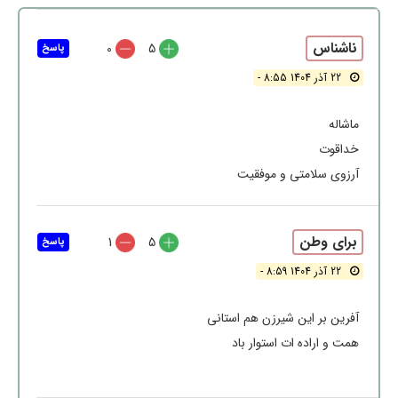
ناشناس
0
5
پاسخ
22 آذر 1404 8:55 -
ماشاله
خداقوت
آرزوی سلامتی و موفقیت
برای وطن
1
5
پاسخ
22 آذر 1404 8:59 -
آفرین بر این شیرزن هم استانی
همت و اراده ات استوار باد