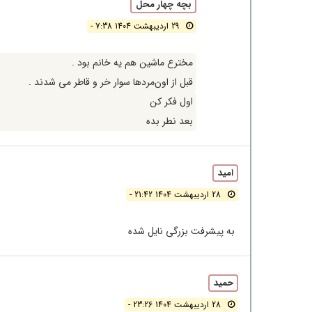
بچه چهار محل
29 اردیبهشت 1404 7:38 -
مخترع ماشین هم یه خانم بود .
قبل از اون‌مردها سوار خر و قاطر می شدند .
اول فکر کن‌
بعد نطر بده
امید
28 اردیبهشت 1404 21:42 -
به پیشرفت بزرگی نایل شده
حمید
28 اردیبهشت 1404 23:26 -