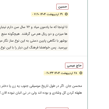
حسین
29 اردیبهشت 1404 7:20 -
تا اونجا که ما یادمون میا
ها میزدن و دو ریال هم می گرفتند. هیچگونه منبع 
بوشهر با نگاهی پایین دستی به این نوع ساز نگار می
بپرسید. پس خواهشا فرهنگ این دیار را با این نوع س
حاج عیسی
28 اردیبهشت 1404 20:33 -
محسن جان .اگر در طول تاریخ موسیقی جنوب یه زن یا دختر پی
هلهله کردن کل وشادی و بوده اند ولی در نی انبان نبوده الان که وارد ای