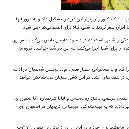
مه، کنداکتور و رپرتوار این گروه را تشکیل داد و به مرور آنها
ایران سفر کردند تا شبی شاد برای اصفهانی‌ها خلق شود.
ندگی و شادی است که در کنسرت‌هایمان تلاش می‌کنیم تصویری
ام را برای شما اجرا می‌کنیم که این بار شما خواننده گروه ما
اجرا شد و با همخوانی حضار همراه بود. محسن شریفیان در ادامه
 کرد در هفته‌های آینده در این کشور میزبان مخاطبانش خواهد
مقدم، مرتضی پالیزدان، محسن و لیانا شریفیان، آکا صفوی و…
ی‌دادند که به تهیه‌کنندگی امیرعباس کریمیان در اصفهان روی
گروه موسیقی لیان بعد از اصفهان، در تاریخ ۷ و ۸ خرداد در ماهشهر و ۱۰ خرداد در آبادان، در ۶ ژوئن در ملبورن، ۷ ژوئن