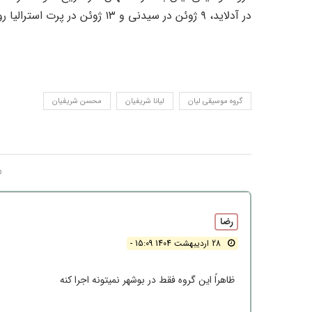
در آدلاید، ۹ ژوئن در سیدنی و ۱۳ ژوئن در پرت استرالیا روی صحنه خواهد رفت.
گروه موسیقی لیان
لیانا شریفیان
محسن شریفیان
رضا
28 اردیبهشت 1404 15:09 -
ظاهراً این گروه فقط در بوشهر نمیتونه اجرا کنه