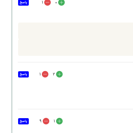
1
0
پاسخ
1
2
پاسخ
9
1
پاسخ