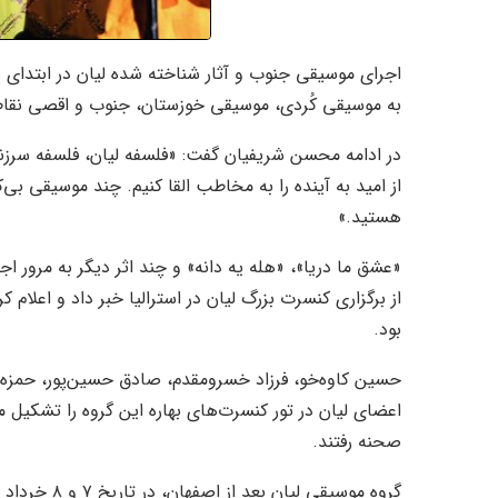
اجرای موسیقی جنوب و آثار شناخته شده لیان در ابتدای برنا
به موسیقی کُردی، موسیقی خوزستان، جنوب و اقصی نقاط 
در ادامه محسن شریفیان گفت: «فلسفه لیان، فلسفه سرز
از امید به آینده را به مخاطب القا کنیم. چند موسیقی بی‌کل
هستید.»
«عشق ما دریا»، «هله یه دانه» و چند اثر دیگر به مرور 
از برگزاری کنسرت بزرگ لیان در استرالیا خبر داد و اعلام
بود.
حسین کاوه‌خو، فرزاد خسرومقدم، صادق حسین‌پور، حمزه 
اعضای لیان در تور کنسرت‌های بهاره این گروه را تشکیل م
صحنه رفتند.