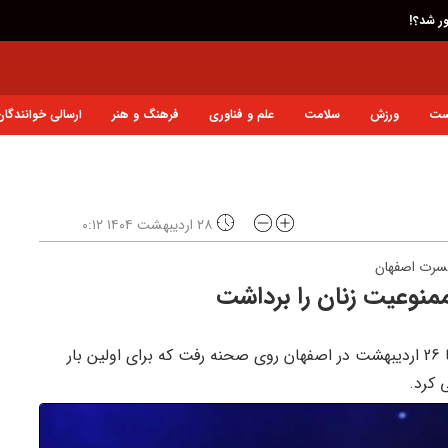
ور شد؟!
ست
ورزش
سلامت
علم و فناوری
فرهنگ و هنر
ارسالی خوانندگان
۲۸ اردیبهشت ۱۴۰۴ ۰:۱۲
نسرت اصفهان
منوعیت زنان را برداشت
خلیج فارس: گروه موسیقی لیان درحالی طی روزهای 24 تا 26 اردیبهشت در اصفهان روی صحنه رفت که برای اولین بار
 کرد.